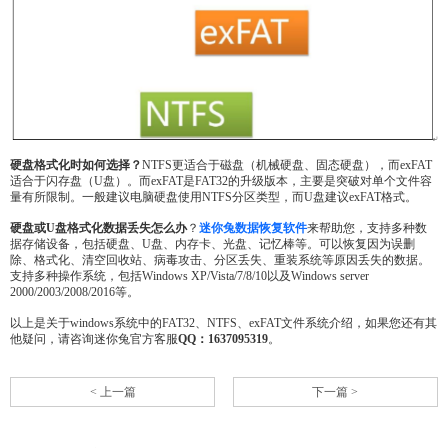
硬盘格式化时如何选择？
NTFS更适合于磁盘（机械硬盘、固态硬盘），而exFAT
适合于闪存盘（U盘）。而exFAT是FAT32的升级版本，主要是突破对单个文件容
量有所限制。一般建议电脑硬盘使用NTFS分区类型，而U盘建议exFAT格式。
硬盘或U盘格式化数据丢失怎么办
？
迷你兔数据恢复软件
来帮助您，支持多种数
据存储设备，包括硬盘、U盘、内存卡、光盘、记忆棒等。可以恢复因为误删
除、格式化、清空回收站、病毒攻击、分区丢失、重装系统等原因丢失的数据。
支持多种操作系统，包括Windows XP/Vista/7/8/10以及Windows server
2000/2003/2008/2016等。
以上是关于windows系统中的FAT32、NTFS、exFAT文件系统介绍，如果您还有其
他疑问，请咨询迷你兔官方客服
QQ：1637095319
。
< 上一篇
下一篇 >