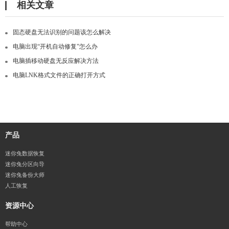
相关文章
固态硬盘无法识别的问题该怎么解决
电脑出现“开机自动修复”怎么办
电脑插移动硬盘无反应解决方法
电脑LNK格式文件的正确打开方式
产品
迷你兔数据恢复
迷你兔分区向导
迷你兔备份大师
人工恢复
资源中心
帮助中心