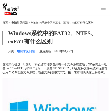
产品
首页
>
电脑常见问题
>
Windows系统中的FAT32、NTFS、exFAT有什么区别
迷你兔数据恢复
下载
Windows系统中的FAT32、NTFS、
迷你兔分区向导
迷你兔数据备份
exFAT有什么区别
购买
人工恢复
分类：
电脑常见问题
|
最后更新：
2021年10月27日
帮助中心
在格式化硬盘、U盘时，我们经常可以看到有一个文件系统选项，XP系统上一般
是FAT32/exFAT，到Win7之后，一般是NTFS/FAT32，那么这种文件系统到底有什
关于我们
么用？简单理解文件系统，就是文件的储存方式。接下来详细谈谈这三种格式。
关于迷你兔
联系我们