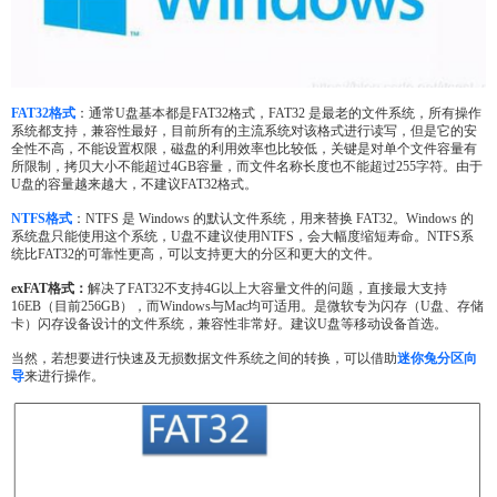
FAT32格式
：通常U盘基本都是FAT32格式，FAT32 是最老的文件系统，所有操作
系统都支持，兼容性最好，目前所有的主流系统对该格式进行读写，但是它的安
全性不高，不能设置权限，磁盘的利用效率也比较低，关键是对单个文件容量有
所限制，拷贝大小不能超过4GB容量，而文件名称长度也不能超过255字符。由于
U盘的容量越来越大，不建议FAT32格式。
NTFS格式
：NTFS 是 Windows 的默认文件系统，用来替换 FAT32。Windows 的
系统盘只能使用这个系统，U盘不建议使用NTFS，会大幅度缩短寿命。NTFS系
统比FAT32的可靠性更高，可以支持更大的分区和更大的文件。
exFAT
格式：
解决了FAT32不支持4G以上大容量文件的问题，直接最大支持
16EB（目前256GB），而Windows与Mac均可适用。是微软专为闪存（U盘、存储
卡）闪存设备设计的文件系统，兼容性非常好。建议U盘等移动设备首选。
当然，若想要进行快速及无损数据文件系统之间的转换，可以借助
迷你兔分区向
导
来进行操作。