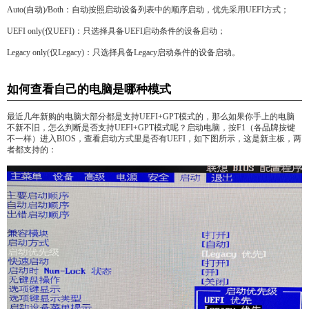
Auto(自动)/Both：自动按照启动设备列表中的顺序启动，优先采用UEFI方式；
UEFI only(仅UEFI)：只选择具备UEFI启动条件的设备启动；
Legacy only(仅Legacy)：只选择具备Legacy启动条件的设备启动。
如何查看自己的电脑是哪种模式
最近几年新购的电脑大部分都是支持UEFI+GPT模式的，那么如果你手上的电脑
不新不旧，怎么判断是否支持UEFI+GPT模式呢？启动电脑，按F1（各品牌按键
不一样）进入BIOS，查看启动方式里是否有UEFI，如下图所示，这是新主板，两
者都支持的：