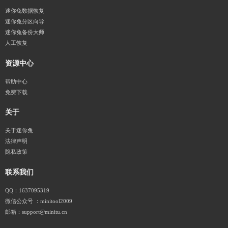
迷你兔数据恢复
迷你兔分区向导
迷你兔备份大师
人工恢复
资源中心
帮助中心
免费下载
关于
关于迷你兔
法律声明
隐私政策
联系我们
QQ：1637095319
微信公众号 ：minitool2009
邮箱：support@minitu.cn