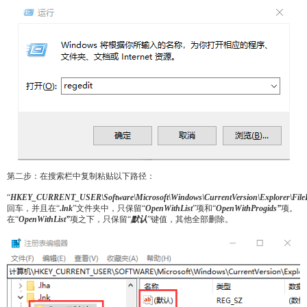
第二步：在搜索栏中复制粘贴以下路径：
“
HKEY_CURRENT_USER\Software\Microsoft\Windows\CurrentVersion\Explorer\FileE
回车，并且在“
.lnk
”文件夹中，只保留“
OpenWithList
”项和“
OpenWithProgids”
项。
在“
OpenWithList”
项之下，只保留“
默认
”键值，其他全部删除。