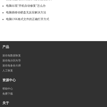
电脑出现“开机自动修复”怎么办
电脑插移动硬盘无反应解决方法
电脑LNK格式文件的正确打开方式
产品
迷你兔数据恢复
迷你兔分区向导
迷你兔备份大师
人工恢复
资源中心
帮助中心
免费下载
关于