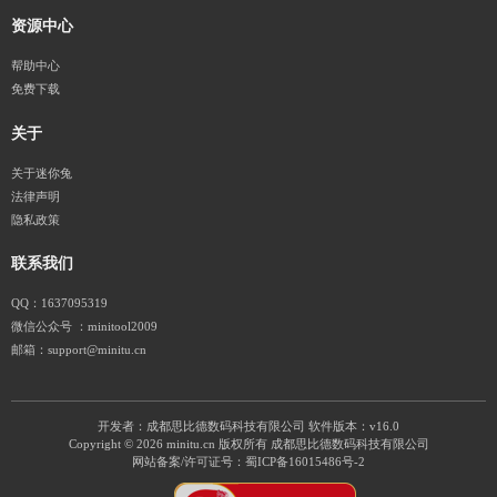
资源中心
帮助中心
免费下载
关于
关于迷你兔
法律声明
隐私政策
联系我们
QQ：1637095319
微信公众号 ：minitool2009
邮箱：support@minitu.cn
开发者：成都思比德数码科技有限公司
软件版本：v16.0
Copyright © 2026 minitu.cn 版权所有 成都思比德数码科技有限公司
网站备案/许可证号：
蜀ICP备16015486号-2