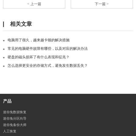
< 上一篇
下一篇 >
相关文章
电脑用了很久，越来越卡顿的解决措施
常见的电脑硬件故障有哪些，以及对应的解决办法
硬盘的磁头损坏了有什么表现和征兆？
怎么选择更安全的存储方式，避免发生数据丢失？
产品
迷你兔数据恢复
迷你兔分区向导
迷你兔备份大师
人工恢复