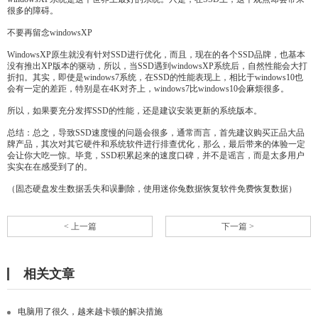
很多的障碍。
不要再留念windowsXP
WindowsXP原生就没有针对SSD进行优化，而且，现在的各个SSD品牌，也基本
没有推出XP版本的驱动，所以，当SSD遇到windowsXP系统后，自然性能会大打
折扣。其实，即使是windows7系统，在SSD的性能表现上，相比于windows10也
会有一定的差距，特别是在4K对齐上，windows7比windows10会麻烦很多。
所以，如果要充分发挥SSD的性能，还是建议安装更新的系统版本。
总结：总之，导致SSD速度慢的问题会很多，通常而言，首先建议购买正品大品
牌产品，其次对其它硬件和系统软件进行排查优化，那么，最后带来的体验一定
会让你大吃一惊。毕竟，SSD积累起来的速度口碑，并不是谣言，而是太多用户
实实在在感受到了的。
（固态硬盘发生数据丢失和误删除，使用迷你兔数据恢复软件免费恢复数据）
< 上一篇
下一篇 >
相关文章
电脑用了很久，越来越卡顿的解决措施