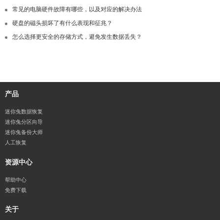
常见的电脑硬件故障有哪些，以及对应的解决办法
硬盘的磁头损坏了有什么表现和征兆？
怎么选择更安全的存储方式，避免发生数据丢失？
产品
迷你兔数据恢复
迷你兔分区向导
迷你兔备份大师
人工恢复
资源中心
帮助中心
免费下载
关于