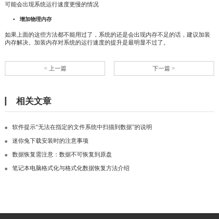
可能会出现系统运行速度更慢的情况
增加物理内存
如果上面的这些方法都不能用过了，系统的还是会出现内存不足的话，建议加装
内存解决。加装内存对系统的运行速度的提升是最明显不过了。
< 上一篇
下一篇 >
相关文章
软件提示“无法在指定的文件系统中扫描到数据”的说明
迷你兔下载安装时的注意事项
数据恢复需注意：数据不可恢复到原盘
笔记本电脑格式化与格式化数据恢复方法介绍