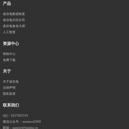
产品
迷你兔数据恢复
迷你兔分区向导
迷你兔备份大师
人工恢复
资源中心
帮助中心
免费下载
关于
关于迷你兔
法律声明
隐私政策
联系我们
QQ：1637095319
微信公众号 ：minitool2009
邮箱：support@minitu.cn