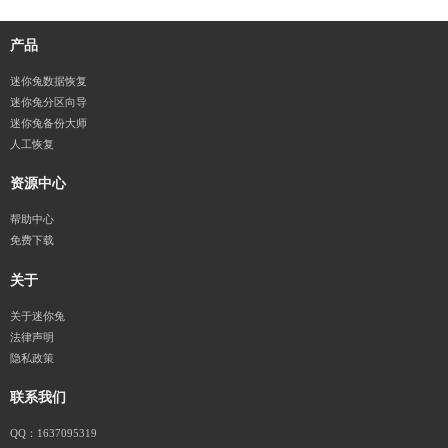
产品
迷你兔数据恢复
迷你兔分区向导
迷你兔备份大师
人工恢复
资源中心
帮助中心
免费下载
关于
关于迷你兔
法律声明
隐私政策
联系我们
QQ：1637095319