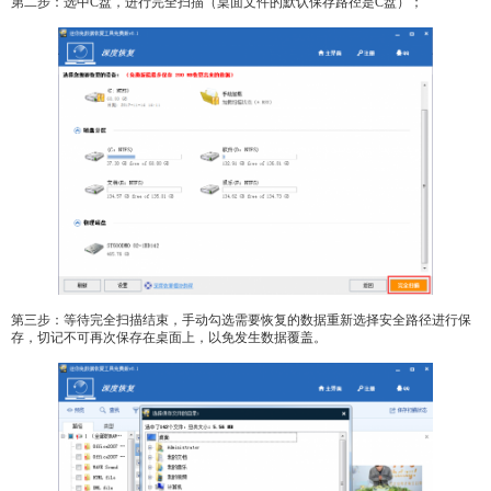
第二步：选中C盘，进行完全扫描（桌面文件的默认保存路径是C盘）；
第三步：等待完全扫描结束，手动勾选需要恢复的数据重新选择安全路径进行保
存，切记不可再次保存在桌面上，以免发生数据覆盖。