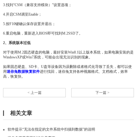
3.找到“CSM（兼容支持模块）”设置选项；
4.开启CSM调至Enable；
5.按F10键确认保存设置并退出；
6.重启电脑，重新进入BIOS即可找到M.2SSD了。
2、系统版本过低
对于使用M.2固态硬盘的电脑，最好安装Win8.1以上版本系统，如果电脑安装的是
WindowsXP或Win7系统，可能会出现无法识别的现象。
如果固态硬盘、SD卡、U盘等设备因为误删除或者格式化导致了丢失，都可以使
用
迷你兔数据恢复软件
进行找回，迷你兔支持各种视频格式、文档格式，效率
高，恢复快。
< 上一篇
下一篇 >
相关文章
软件提示“无法在指定的文件系统中扫描到数据”的说明