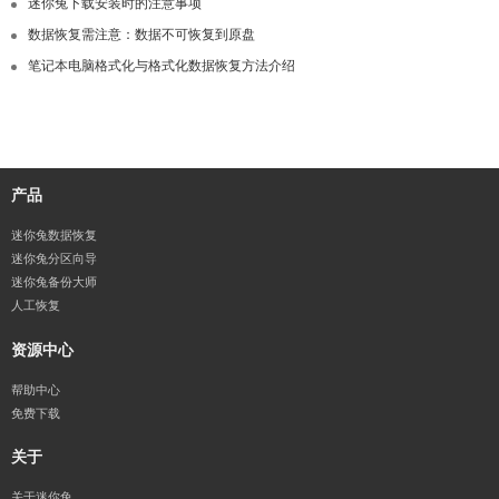
迷你兔下载安装时的注意事项
数据恢复需注意：数据不可恢复到原盘
笔记本电脑格式化与格式化数据恢复方法介绍
产品
迷你兔数据恢复
迷你兔分区向导
迷你兔备份大师
人工恢复
资源中心
帮助中心
免费下载
关于
关于迷你兔