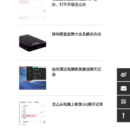
白、打不开该怎么办
移动硬盘故障大全及解决办法
如何通过电脑恢复微信聊天记
录
suppor
怎么从电脑上恢复QQ聊天记录