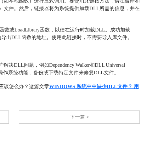
数（如本地函数）进行显式调用。要使用此链接方法，请在编译和
ib）文件。然后，链接器将为系统提供加载DLL所需的信息，并在
x函数或LoadLibrary函数，以便在运行时加载DLL。成功加载
取要调用的导出DLL函数的地址。使用此链接时，不需要导入库文件。
题，例如Dependency Walker和DLL Universal
ndows操作系统功能，备份或下载特定文件来修复DLL文件。
，应该怎么办？这篇文章
WINDOWS 系统中中缺少DLL文件？ 用
下一篇 >