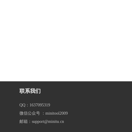
联系我们
QQ：1637095319
微信公众号 ：minitool2009
邮箱：support@minitu.cn