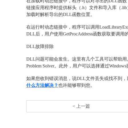
在加载时动态链接中，程序可以对导出的DLL函
链接应用程序时提供标头（.h）文件和导入库（.l
加载时解析导出的DLL函数位置。
在运行时动态链接中，程序可以调用LoadLibraryE
DLL后，用户使用GetProcAddress函数获
DLL故障排除
DLL问题可能会发生。这里有几个工具可以帮助用户解决DLL问
Problem Solver。此外，用户可以选择通过Wi
如果您收到错误消息，说DLL文件丢失或找不到
什么方法解决？
也许能够帮到您。
< 上一篇