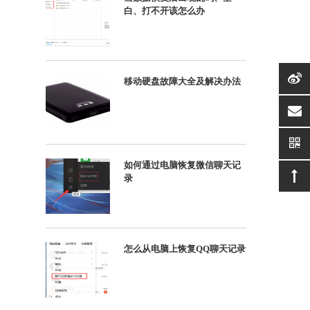
白、打不开该怎么办
移动硬盘故障大全及解决办法
suppor
如何通过电脑恢复微信聊天记
录
怎么从电脑上恢复QQ聊天记录