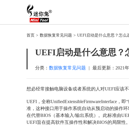
首页
>
数据恢复常见问题
>
UEFI启动是什么意思？怎么进
UEFI启动是什么意思？
分类：
数据恢复常见问题
|
最后更新：
2021
想必经常接触电脑设备或者系统的人对UEFI应该
UEFI，全称UnifiedExtensibleFirmware
准，这种接口用于操作系统自动从预启动的操作环
在代替BIOS（基本输入/输出系统）。此标准由U
UEFI旨在提高软件互操作性和解决BIOS的局限性