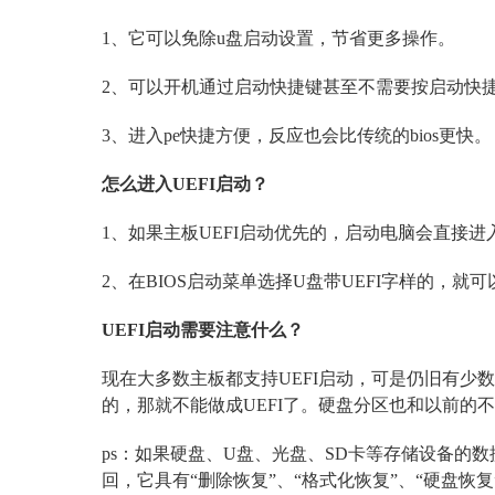
1、它可以免除u盘启动设置，节省更多操作。
2、可以开机通过启动快捷键甚至不需要按启动快
3、进入pe快捷方便，反应也会比传统的bios更快。
怎么进入UEFI启动？
1、如果主板UEFI启动优先的，启动电脑会直接进入支
2、在BIOS启动菜单选择U盘带UEFI字样的，就可
UEFI启动需要注意什么？
现在大多数主板都支持UEFI启动，可是仍旧有少数陈
的，那就不能做成UEFI了。硬盘分区也和以前的
ps：如果硬盘、U盘、光盘、SD卡等存储设备的
回，它具有“删除恢复”、“格式化恢复”、“硬盘恢