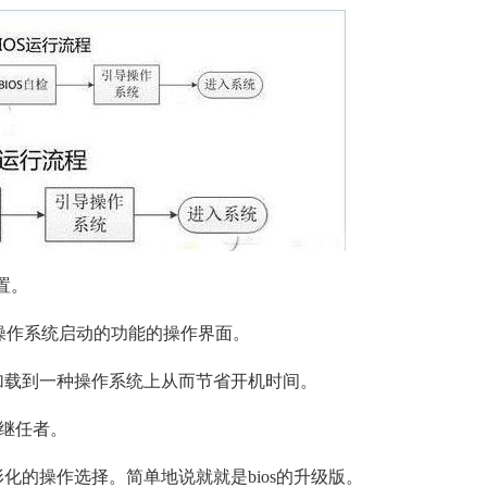
置。
导操作系统启动的功能的操作界面。
，加载到一种操作系统上从而节省开机时间。
的继任者。
形化的操作选择。简单地说就就是bios的升级版。