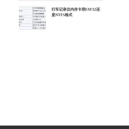
行车记录仪内存卡用FAT32还
是NTFS格式