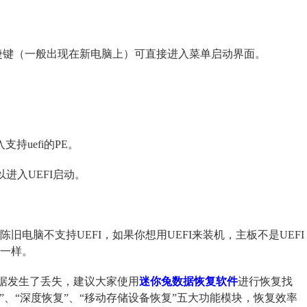
捷键（一般出现在新电脑上）可直接进入菜单启动界面。
持uefi的PE。
以进入UEFI启动。
旧电脑不支持UEFI，如果你想用UEFI来装机，主板不是UEFI
不一样。
数据发生了丢失，建议大家使用
迷你兔数据恢复软件
进行恢复找
复”、“深度恢复”、“移动存储设备恢复”五大功能模块，恢复效率