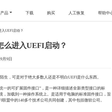
产品
下载
购买
人工恢复
帮助中
入UEFI启动？
怎么进入UEFI启动？
年9月9日
不陌生，可是对于绝大多数人还是不明白UEFI是什么东西。
Interface，即“统一的可扩展固件接口”，是一种详细描述全新类型接口的标
境，加载到一种操作系统上。是适用于电脑的标准固件接口，旨
EFI联盟中的140多个技术公司共同创建，其中包括微软公司。
。