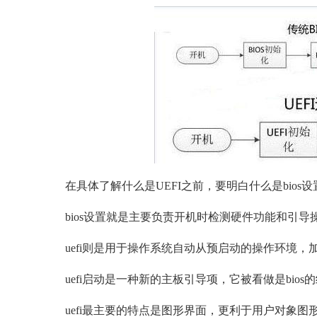
在具体了解什么是UEFI之前，要明白什么是bios设
bios设置就是主要负责开机时检测硬件功能和引
uefi则是用于操作系统自动从预启动的操作环境
uefi启动是一种新的主板引导项，它被看做是bios
uefi最主要的特点是图形界面，更利于用户对象图