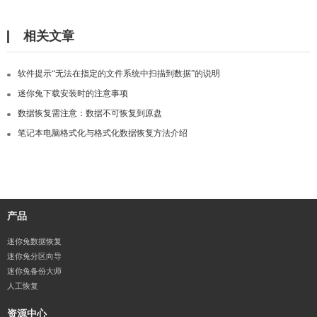
相关文章
软件提示“无法在指定的文件系统中扫描到数据”的说明
迷你兔下载安装时的注意事项
数据恢复需注意：数据不可恢复到原盘
笔记本电脑格式化与格式化数据恢复方法介绍
产品
迷你兔数据恢复
迷你兔分区向导
迷你兔备份大师
人工恢复
资源中心