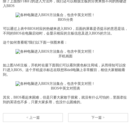
除了上面按F1和F2的进入方法外，我们还可以根据主板的分类来按不同的热键进
入BIOS
BIOS分类
可以通过上表中BIOS对应的热键来进入BISO，后面的屏幕是否提示的意思是说，
不同的BIOS在电脑启动时，会显示相应的主板信息及进入BIOS的方法。
这个如何查看呢?我们以下面一张图来看：
开机画面
如上图AMI主板，开机时在最下面我们可以看到黄色标注局域，从而得知可以按
F1进入BIOS。这个开机提示标志在联想和dell电脑上非常醒目，相信大家都能看
到。
BIOS中英文对照表
其实，BIOS看起来困难，但是只要大家敢于摸索，就没有什么可怕的，里面牵扯
到的英语也不多，只要大家多用，也没什么困难的。
< 上一篇
下一篇 >