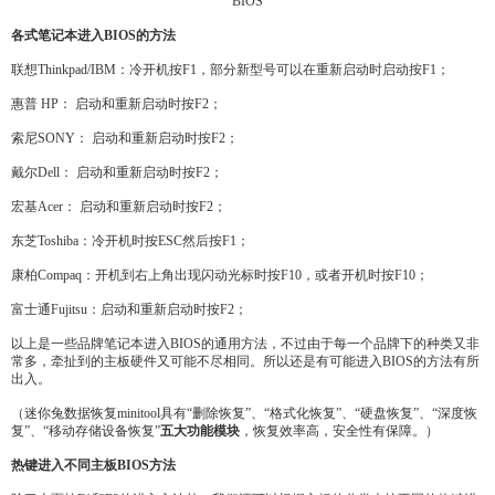
BIOS
各式笔记本进入BIOS的方法
联想Thinkpad/IBM：冷开机按F1，部分新型号可以在重新启动时启动按F1；
惠普 HP： 启动和重新启动时按F2；
索尼SONY： 启动和重新启动时按F2；
戴尔Dell： 启动和重新启动时按F2；
宏基Acer： 启动和重新启动时按F2；
东芝Toshiba：冷开机时按ESC然后按F1；
康柏Compaq：开机到右上角出现闪动光标时按F10，或者开机时按F10；
富士通Fujitsu：启动和重新启动时按F2；
以上是一些品牌笔记本进入BIOS的通用方法，不过由于每一个品牌下的种类又非
常多，牵扯到的主板硬件又可能不尽相同。所以还是有可能进入BIOS的方法有所
出入。
（迷你兔数据恢复minitool具有“删除恢复”、“格式化恢复”、“硬盘恢复”、“深度恢
复”、“移动存储设备恢复”
五大功能模块
，恢复效率高，安全性有保障。）
热键进入不同主板BIOS方法