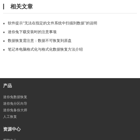
相关文章
软件提示“无法在指定的文件系统中扫描到数据”的说明
迷你兔下载安装时的注意事项
数据恢复需注意：数据不可恢复到原盘
笔记本电脑格式化与格式化数据恢复方法介绍
产品
迷你兔数据恢复
迷你兔分区向导
迷你兔备份大师
人工恢复
资源中心