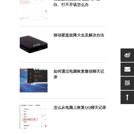
白、打不开该怎么办
移动硬盘故障大全及解决办法
suppor
如何通过电脑恢复微信聊天记
录
怎么从电脑上恢复QQ聊天记录