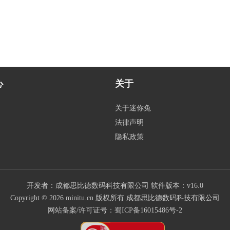
心
关于
关于迷你兔
法律声明
隐私政策
开发者：成都思比德数码科技有限公司
软件版本：v16.0
Copyright © 2026 minitu.cn 版权所有 成都思比德数码科技有限公司
网站备案/许可证号：
蜀ICP备16015486号-2