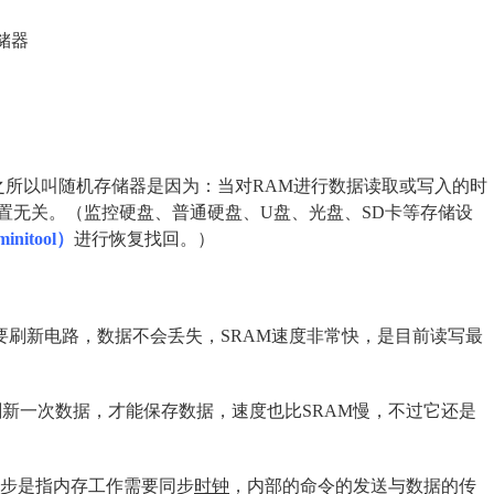
随机存储器，之所以叫随机存储器是因为：当对RAM进行数据读取或写入的时
置无关。（监控硬盘、普通硬盘、U盘、光盘、SD卡等存储设
itool）
进行恢复找回。）
需要刷新电路，数据不会丢失，SRAM速度非常快，是目前读写最
刷新一次数据，才能保存数据，速度也比SRAM慢，不过它还是
M，同步是指内存工作需要同步
时钟
，内部的命令的发送与数据的传