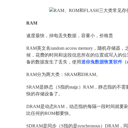
RAM
速度最快，掉电丢失数据，容量小，价格贵
RAM英文名random access memory，
候，花费的时间和这段信息所在的位置或写入的位
备的数据发生了丢失，使用
迷你兔数据恢复软件（min
RAM分为两大类：SRAM和DRAM。
SRAM是静态（S指的sta
ti
c）RAM，静态指的不
快的存储设备了。
DRAM是动态RAM，动态指的每隔一段时间就要
比任何的ROM都要快。
SDRAM是同步（S指的是synchronous）DRA