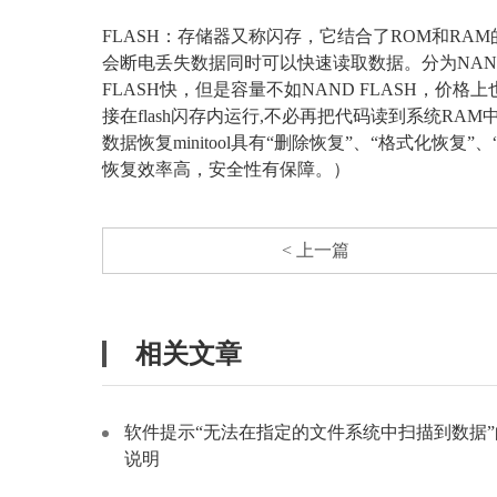
FLASH：存储器又称闪存，它结合了ROM和RA
会断电丢失数据同时可以快速读取数据。分为NAND FL
FLASH快，但是容量不如NAND FLASH，价格
接在flash闪存内运行,不必再把代码读到系统RA
数据恢复minitool具有“删除恢复”、“格式化恢复
恢复效率高，安全性有保障。）
< 上一篇
相关文章
软件提示“无法在指定的文件系统中扫描到数据”
说明