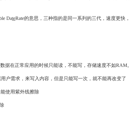
e Da
te
Rate的意思，三种指的是同一系列的三代，速度更快，
储器，里面数据在正常应用的时候只能读，不能写，存储速度不如RAM。
OM，根据用户需求，来写入内容，但是只能写一次，就不能再改变了
只能使用紫外线擦除
除