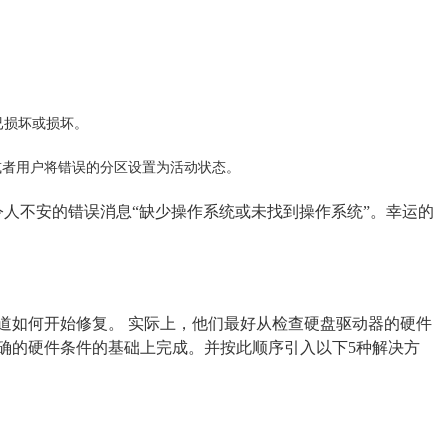
）已损坏或损坏。
，或者用户将错误的分区设置为活动状态。
令人不安的错误消息“缺少操作系统或未找到操作系统”。幸运的
道如何开始修复。 实际上，他们最好从检查硬盘驱动器的硬件
确的硬件条件的基础上完成。并按此顺序引入以下5种解决方