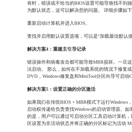
有时，错误或不恰当的BIOS设置可能导致找不到
为默认状态，这可以解决您的问题。 详细步骤如
重新启动计算机并进入BIOS。
查找并启用默认设置选项，可以是“加载最佳默认值”
解决方案4：重建主引导记录
错误操作和病毒攻击都可能导致MBR损坏。一旦这个
法启动。 那么，如何在不加载系统的情况下修复或重建
DVD，Windows修复盘和MiniTool分区向导可
解决方案5：设置正确的分区激活
如果我们在传统BIOS + MBR模式下运行Wind
启动权传递给负责查找Windows的启动管理器
的是，用户可以通过可启动分区工具启动计算机，
区设置为非活动状态并将正确的分区标记为活动 Min