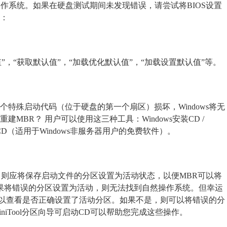
操作系统。如果在硬盘测试期间未发现错误，请尝试将BIOS设置
下：
，“获取默认值”，“加载优化默认值”，“加载设置默认值”等。
特殊启动代码（位于硬盘的第一个扇区）损坏，Windows将无
MBR？ 用户可以使用这三种工具：Windows安装CD /
启动CD（适用于Windows非服务器用户的免费软件）。
ows，则应将保存启动文件的分区设置为活动状态，以便MBR可以将
。如果将错误的分区设置为活动，则无法找到自然操作系统。但幸运
以查看是否正确设置了活动分区。如果不是，则可以将错误的分
iTool分区向导可启动CD可以帮助您完成这些操作。