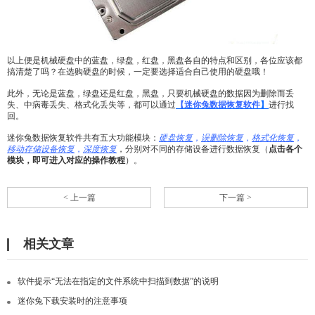
以上便是机械硬盘中的蓝盘，绿盘，红盘，黑盘各自的特点和区别，各位应该都
搞清楚了吗？在选购硬盘的时候，一定要选择适合自己使用的硬盘哦！
此外，无论是蓝盘，绿盘还是红盘，黑盘，只要机械硬盘的数据因为删除而丢
失、中病毒丢失、格式化丢失等，都可以通过
【迷你兔数据恢复软件
】
进行找
回。
迷你兔数据恢复软件共有五大功能模块：
硬盘恢复
，
误删除恢复
，
格式化恢复
，
移动存储设备恢复
，
深度恢复
，分别对不同的存储设备进行数据恢复（
点击各个
模块，即可进入对应的操作教程
）。
< 上一篇
下一篇 >
相关文章
软件提示“无法在指定的文件系统中扫描到数据”的说明
迷你兔下载安装时的注意事项