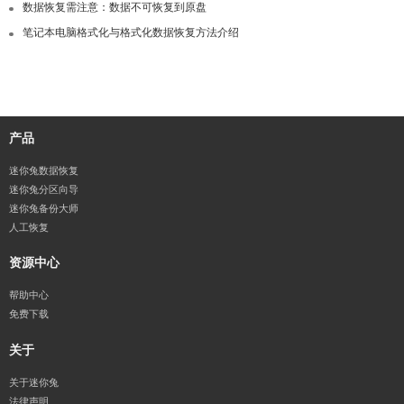
数据恢复需注意：数据不可恢复到原盘
笔记本电脑格式化与格式化数据恢复方法介绍
产品
迷你兔数据恢复
迷你兔分区向导
迷你兔备份大师
人工恢复
资源中心
帮助中心
免费下载
关于
关于迷你兔
法律声明