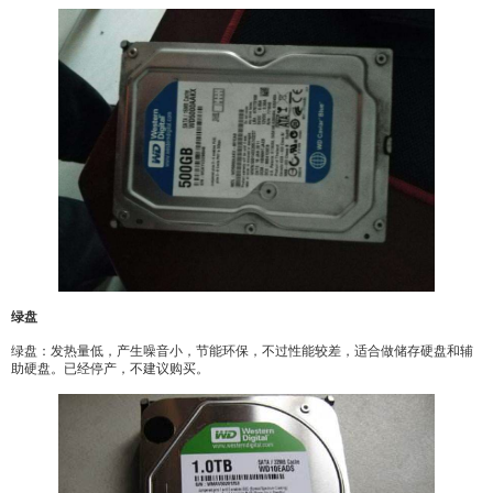
绿盘
绿盘：发热量低，产生噪音小，节能环保，不过性能较差，适合做储存硬盘和辅
助硬盘。已经停产，不建议购买。