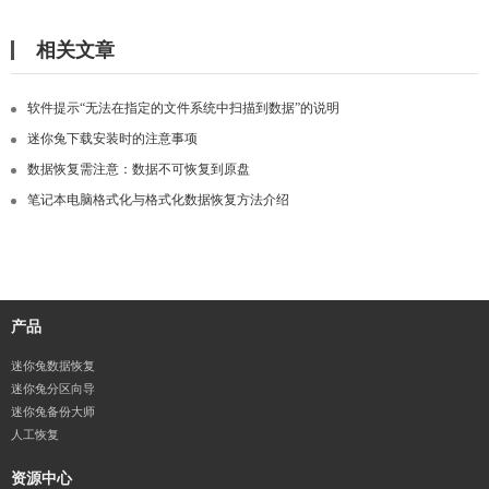
相关文章
软件提示“无法在指定的文件系统中扫描到数据”的说明
迷你兔下载安装时的注意事项
数据恢复需注意：数据不可恢复到原盘
笔记本电脑格式化与格式化数据恢复方法介绍
产品
迷你兔数据恢复
迷你兔分区向导
迷你兔备份大师
人工恢复
资源中心