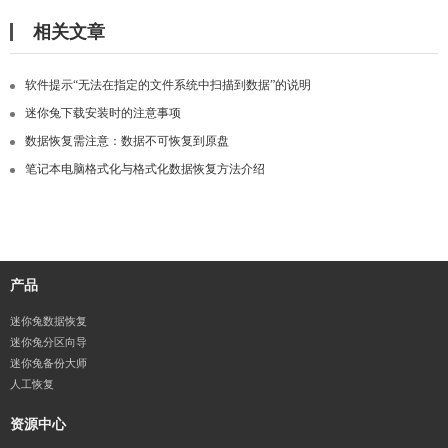
相关文章
软件提示“无法在指定的文件系统中扫描到数据”的说明
迷你兔下载安装时的注意事项
数据恢复需注意：数据不可恢复到原盘
笔记本电脑格式化与格式化数据恢复方法介绍
产品
迷你兔数据恢复
迷你兔分区向导
迷你兔备份大师
人工恢复
资源中心