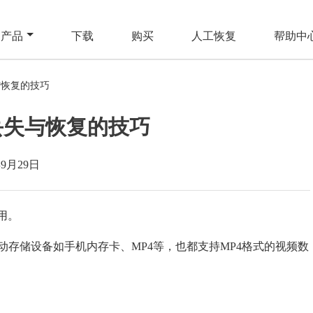
产品
下载
购买
人工恢复
帮助中
与恢复的技巧
丢失与恢复的技巧
年9月29日
用。
存储设备如手机内存卡、MP4等，也都支持MP4格式的视频数