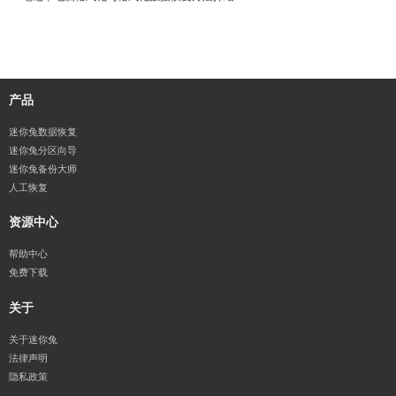
产品
迷你兔数据恢复
迷你兔分区向导
迷你兔备份大师
人工恢复
资源中心
帮助中心
免费下载
关于
关于迷你兔
法律声明
隐私政策