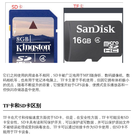
它们之间使用的用途各不相同，SD卡被广泛地用于MP3随身听、数码摄像机、数
码相机等，也有用于笔记本电脑上。TF卡主要于手机使用，但因它拥有体积极小
的优点，随着不断提升的容量，它慢慢开始于GPS设备、便携式音乐播放器和一
些快闪存储器盘中使用。
TF卡和SD卡区别
TF卡在尺寸和传输速度方面优于SD卡。但是，在安全性方面，TF卡可能没有SD
卡安全性。SD卡具有读和写保护开关，可以保护读写数据，并可以保护原始文件
不被错误处理或受到病毒攻击。TF卡可以通过转接卡作为SD卡使用，但SD卡不
能用于TF卡设备。