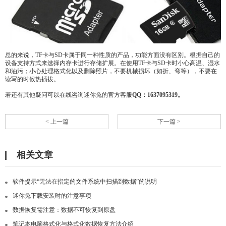
总的来说，TF卡与SD卡属于同一种性质的产品，功能方面没有区别。根据自己的
设备支持方式来选择内存卡进行存储扩展。在使用TF卡与SD卡时小心高温、湿水
和油污；小心处理格式化以及删除照片，不要机械损坏（如折、弯等），不要在
读写的时候热插拔。
若还有其他疑问可以在线咨询迷你兔的官方客服
QQ：1637095319。
< 上一篇
下一篇 >
相关文章
软件提示“无法在指定的文件系统中扫描到数据”的说明
迷你兔下载安装时的注意事项
数据恢复需注意：数据不可恢复到原盘
笔记本电脑格式化与格式化数据恢复方法介绍