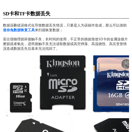
SD卡和TF卡数据丢失
数据误删或误格式化导致数据丢失情况，只要是人为误操作造成，那么可以借助
迷你兔数据恢复工具
来扫描恢复数据；
若出现物理损坏接触不良，长时间的使用，不正常的插拔致使SD卡的金属连接片
磨损或者氧化，进而接触不良无法读取数据或高空摔落、高温烧毁、高压变形情
况造成数据丢失后基本无法找回了。