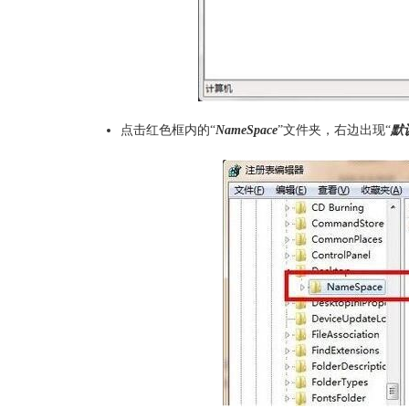
点击红色框内的“
NameSpace
”文件夹，右边出现“
默