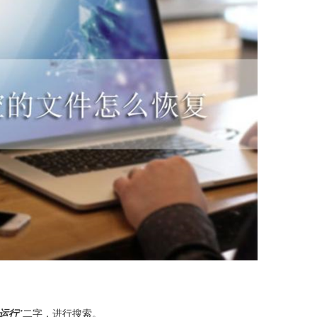
运行
”二字，进行搜索。