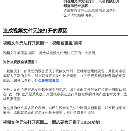
的
视频文件无法打开
，或者
视频打开
却提示已经损坏
。
造成视频文件出现故障的原因是什
么？请您继续阅读。
造成视频文件无法打开的原因
视频文件无法打开原因一：视频被覆盖/损坏
视频文件被覆盖/损坏，是造成视频文件无法打开的一大原因。
为什么视频会被覆盖？
一般情况下，如果您的设备丢失了视频文件后，您继续使用此设备，并且对该设
备写入了新的文件，那么就很容易发生数据覆盖。（关于更多视频被覆盖的相关
信息，您可以查看：
什么是数据覆盖
）
另外，桌面也是容易发生数据覆盖的地方。因为桌面文件的保存位置一般默认都
在C盘，而C盘又是系统盘，桌面很容易在运行其他程序的时候产生临时文件，造
成数据覆盖。
这也是为什么很多用户表示，自己并没有对丢失分区写入新数据，却发现视频被
覆盖。原因就是桌面容易发生数据覆盖，并且是您看不见的。
视频文件无法打开原因二：固态硬盘开启了TRIM功能