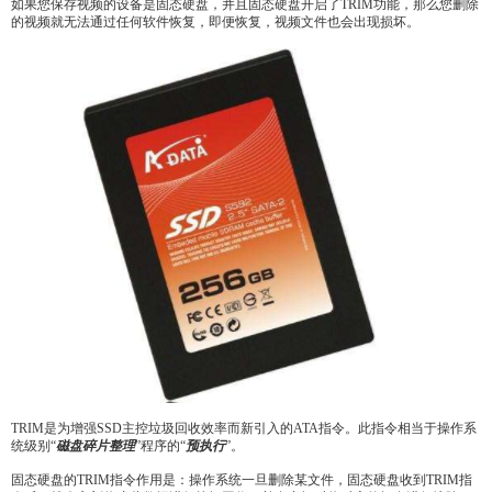
如果您保存视频的设备是固态硬盘，并且固态硬盘开启了TRIM功能，那么您删除
的视频就无法通过任何软件恢复，即便恢复，视频文件也会出现损坏。
TRIM是为增强SSD主控垃圾回收效率而新引入的ATA指令。此指令相当于操作系
统级别“
磁盘碎片整理
”程序的“
预执行
”。
固态硬盘的TRIM指令作用是：操作系统一旦删除某文件，固态硬盘收到TRIM指