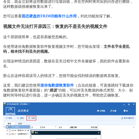
令后，就会立刻将这些数据进行垃圾回收，并在空闲时将对应的闪存进行擦除，
这样数据就很难被恢复出来了。
您可以查看
固态硬盘的TRIM
功能有什么作用
，
对此功能加深了解。
视频文件无法打开原因三：恢复的不是丢失的视频文件
这个原因很简单，也是容易被您忽略的。
在使用迷你兔数据恢复软件恢复视频文件时，您可能会发现：
文件名字全是乱
码，根本找不到丢失的视频。
出现这种情况的原因是，数据在丢失过程中文件名被破坏，因此软件会重新命
名。
那么在这种容易误导人的情况下，您很可能会找到错误的数据将其恢复。
这里，我们建议您使用
迷你兔数据恢复软件
（点击此链接，可直接跳转下载迷你
兔数据恢复软件最新版）的“
筛选
”功能，可以对丢失数据的格式类型、大小、创
建时间等特征进行筛选，进一步确定丢失的视频文件，帮助您正确恢复。