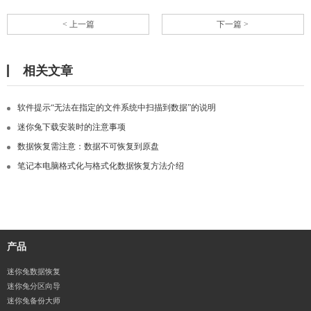
< 上一篇
下一篇 >
相关文章
软件提示“无法在指定的文件系统中扫描到数据”的说明
迷你兔下载安装时的注意事项
数据恢复需注意：数据不可恢复到原盘
笔记本电脑格式化与格式化数据恢复方法介绍
产品
迷你兔数据恢复
迷你兔分区向导
迷你兔备份大师