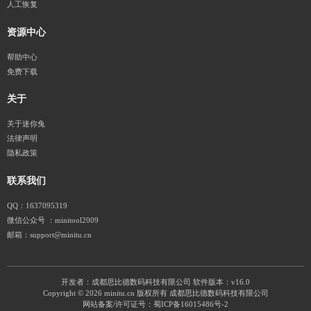
人工恢复
资源中心
帮助中心
免费下载
关于
关于迷你兔
法律声明
隐私政策
联系我们
QQ：1637095319
微信公众号 ：minitool2009
邮箱：support@minitu.cn
开发者：成都思比德数码科技有限公司
软件版本：v16.0
Copyright © 2026 minitu.cn 版权所有 成都思比德数码科技有限公司
网站备案/许可证号：
蜀ICP备16015486号-2