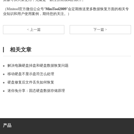
（Minitool官方微信公众号“
MiniTool2009
”会定期推送更多数据恢复方面的相关专
业知识和用户使用案例，期待您的关注。）
< 上一篇
下一篇 >
相关文章
解决电脑硬盘掉盘和硬盘数据恢复问题
移动硬盘不显示盘符怎么处理
硬盘修复后文件丢失如何恢复
迷你兔分享：固态硬盘数据存储原理
产品