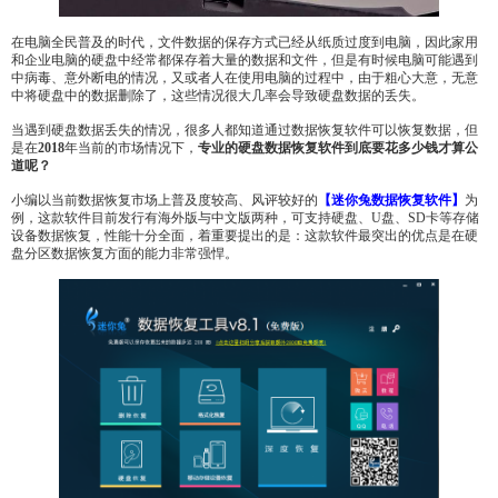
在电脑全民普及的时代，文件数据的保存方式已经从纸质过度到电脑，因此家用
和企业电脑的硬盘中经常都保存着大量的数据和文件，但是有时候电脑可能遇到
中病毒、意外断电的情况，又或者人在使用电脑的过程中，由于粗心大意，无意
中将硬盘中的数据删除了，这些情况很大几率会导致硬盘数据的丢失。
当遇到硬盘数据丢失的情况，很多人都知道通过数据恢复软件可以恢复数据，但
是在
2018
年当前的市场情况下，
专业的硬盘数据恢复软件到底要花多少钱才算公
道呢？
小编以当前数据恢复市场上普及度较高、风评较好的
【迷你兔数据恢复软件】
为
例，这款软件目前发行有海外版与中文版两种，可支持硬盘、U盘、SD卡等存储
设备数据恢复，性能十分全面，着重要提出的是：这款软件最突出的优点是在硬
盘分区数据恢复方面的能力非常强悍。