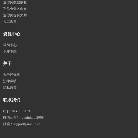
迷你兔数据恢复
迷你兔分区向导
迷你兔备份大师
人工恢复
资源中心
帮助中心
免费下载
关于
关于迷你兔
法律声明
隐私政策
联系我们
QQ：1637095319
微信公众号 ：minitool2009
邮箱：support@minitu.cn