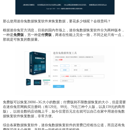
那么使用迷你兔数据恢复软件来恢复数据，要花多少钱呢？会很贵吗？
根据迷你兔官方消息，目前的国内市场上，迷你兔数据恢复软件分为两种版本，
一种是
免费版
，另一种是
付费版
，两者在性能上完全一致，不同之处只有一点，
那就是可恢复的数据量。
免费版可以恢复200M--3G大小的数据；付费版则不限数据恢复的大小，但是需要
在迷你兔官网购买注册码（有129元、99元、79元三种个人版，以及159元的商用
版）。以前去数码店动辄上千，如今仅需百元左右就可以自己在家中用迷你兔数
据恢复软件恢复数据，非常方便。
综合各家数据恢复软件，迷你兔数据恢复软件的资费已经相当公道，而且还有免
费版可供大众使用，无疑是一款性价比很高的软件。