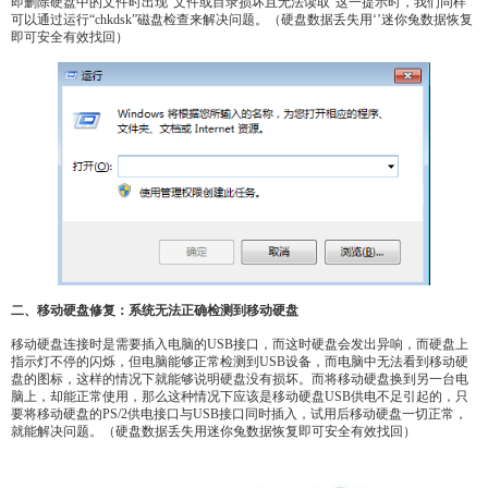
即删除硬盘中的文件时出现“文件或目录损坏且无法读取”这一提示时，我们同样
可以通过运行“chkdsk”磁盘检查来解决问题。（硬盘数据丢失用‘’迷你兔数据恢复
即可安全有效找回）
二、移动硬盘修复：系统无法正确检测到移动硬盘
移动硬盘连接时是需要插入电脑的USB接口，而这时硬盘会发出异响，而硬盘上
指示灯不停的闪烁，但电脑能够正常检测到USB设备，而电脑中无法看到移动硬
盘的图标，这样的情况下就能够说明硬盘没有损坏。而将移动硬盘换到另一台电
脑上，却能正常使用，那么这种情况下应该是移动硬盘USB供电不足引起的，只
要将移动硬盘的PS/2供电接口与USB接口同时插入，试用后移动硬盘一切正常，
就能解决问题。（硬盘数据丢失用迷你兔数据恢复即可安全有效找回）