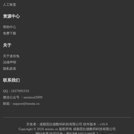
人工恢复
资源中心
帮助中心
免费下载
关于
关于迷你兔
法律声明
隐私政策
联系我们
QQ：1637095319
微信公众号 ：minitool2009
邮箱：support@minitu.cn
开发者：成都思比德数码科技有限公司
软件版本：v16.0
Copyright © 2026 minitu.cn 版权所有 成都思比德数码科技有限公司
网站备案/许可证号：
蜀ICP备16015486号-2