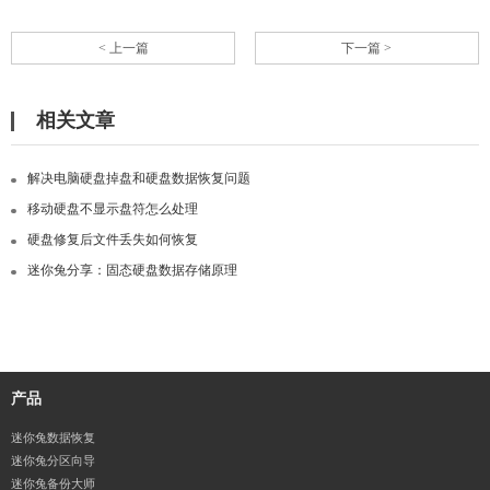
< 上一篇
下一篇 >
相关文章
解决电脑硬盘掉盘和硬盘数据恢复问题
移动硬盘不显示盘符怎么处理
硬盘修复后文件丢失如何恢复
迷你兔分享：固态硬盘数据存储原理
产品
迷你兔数据恢复
迷你兔分区向导
迷你兔备份大师