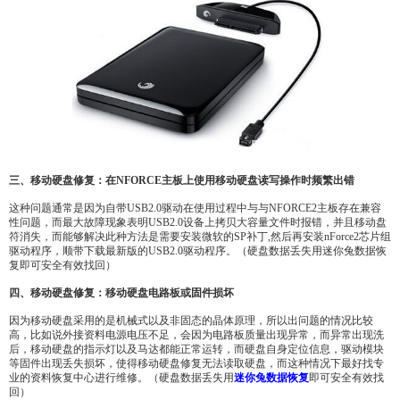
三、移动硬盘修复：在NFORCE主板上使用移动硬盘读写操作时频繁出错
这种问题通常是因为自带USB2.0驱动在使用过程中与与NFORCE2主板存在兼容
性问题，而最大故障现象表明USB2.0设备上拷贝大容量文件时报错，并且移动盘
符消失，而能够解决此种方法是需要安装微软的SP补丁,然后再安装nForce2芯片组
驱动程序，顺带下载最新版的USB2.0驱动程序。（硬盘数据丢失用迷你兔数据恢
复即可安全有效找回）
四、移动硬盘修复：移动硬盘电路板或固件损坏
因为移动硬盘采用的是机械式以及非固态的晶体原理，所以出问题的情况比较
高，比如说外接资料电源电压不足，会因为电路板质量出现异常，而异常出现洗
后，移动硬盘的指示灯以及马达都能正常运转，而硬盘自身定位信息，驱动模块
等固件出现丢失损坏，使得移动硬盘修复无法读取硬盘，而这种情况下最好找专
业的资料恢复中心进行维修。（硬盘数据丢失用
迷你兔数据恢复
即可安全有效找
回）