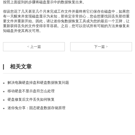
按照上面提到的步骤将磁盘显示中的数据恢复出来。
假设您花了几天甚至几个月来完成工作文件并最终将它们保存在磁盘中，如果您
有一天醒来并发现磁盘显示为未知，那肯定非常担心，您会想要找回丢失那些重
要文件并重新开始。因此，请让迷你兔数据恢复工具成为您的最后一个王牌，让
重新获得丢失的文件变得非常容易。之后，您可以尝试所有可能的方法来修复未
知磁盘并使其再次可用。
< 上一篇
下一篇 >
相关文章
解决电脑硬盘掉盘和硬盘数据恢复问题
移动硬盘不显示盘符怎么处理
硬盘修复后文件丢失如何恢复
迷你兔分享：固态硬盘数据存储原理