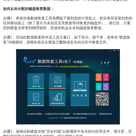
如何从未分配的磁盘恢复数据：
步骤1：将迷你兔数据恢复工具免费版下载到您的计算机上，然后将其安装到您的
任何驱动器上（除了显示为未知且丢失数据等待恢复的磁盘外）。请记住，只要
您的硬盘没有受到物理损坏，您就有机会从未知磁盘恢复数据。
步骤2：启动此数据恢复软件进入其主窗口，如下所示。接下来，请单击“硬盘恢
复”功能模块，该模块旨在从硬盘已删除或丢失的分区中恢复文件。
步骤3：选择目标硬盘并按“完全扫描”以检测其中丢失的分区和文件。请注意，完