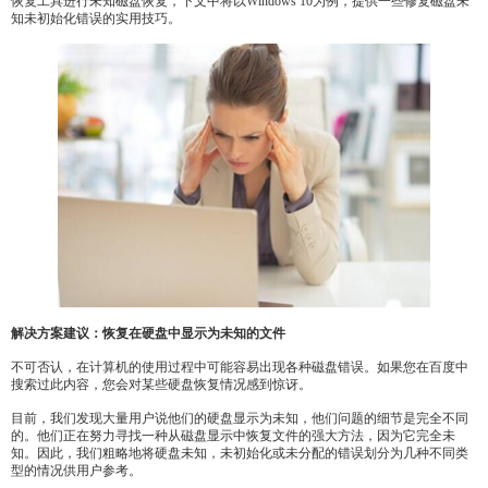
恢复工具进行未知磁盘恢复，下文中将以Windows 10为例，提供一些修复磁盘未
知未初始化错误的实用技巧。
解决方案建议：恢复在硬盘中显示为未知的文件
不可否认，在计算机的使用过程中可能容易出现各种磁盘错误。如果您在百度中
搜索过此内容，您会对某些硬盘恢复情况感到惊讶。
目前，我们发现大量用户说他们的硬盘显示为未知，他们问题的细节是完全不同
的。他们正在努力寻找一种从磁盘显示中恢复文件的强大方法，因为它完全未
知。因此，我们粗略地将硬盘未知，未初始化或未分配的错误划分为几种不同类
型的情况供用户参考。