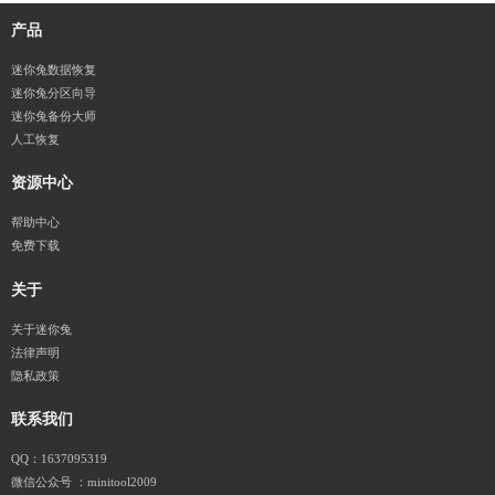
产品
迷你兔数据恢复
迷你兔分区向导
迷你兔备份大师
人工恢复
资源中心
帮助中心
免费下载
关于
关于迷你兔
法律声明
隐私政策
联系我们
QQ：1637095319
微信公众号 ：minitool2009