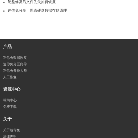
硬盘修复后文件丢失如何恢复
迷你兔分享：固态硬盘数据存储原理
产品
迷你兔数据恢复
迷你兔分区向导
迷你兔备份大师
人工恢复
资源中心
帮助中心
免费下载
关于
关于迷你兔
法律声明