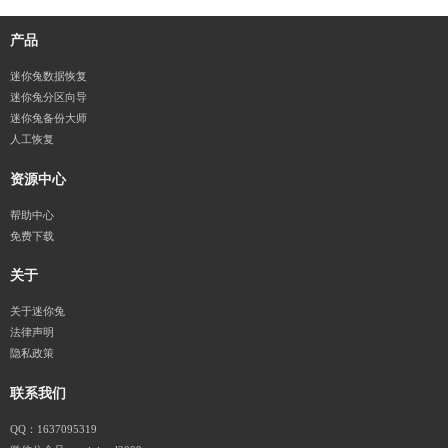
产品
迷你兔数据恢复
迷你兔分区向导
迷你兔备份大师
人工恢复
资源中心
帮助中心
免费下载
关于
关于迷你兔
法律声明
隐私政策
联系我们
QQ：1637095319