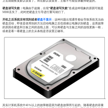
上去就能恢复默认设置了。而在默认设置里，主板不可能会屏蔽掉硬盘的。
硬盘读写失败：
电脑由于超频，出现
“硬盘读写失败
”造成这种现象的原因可能是
MBR丢失了，此时把硬盘主引导进行重写就行了。
开机之后系统没有找到或者
硬盘不显示
：这种问题出现通常都会导致系统无法由
硬盘启动，即使是使用别的方法启动电脑之后也很难让电脑识别硬盘，这类故障
的原因在硬盘和主板之间的连线上面，可以将硬盘与主板之间的连线更换一根，
或者是看一看硬盘上的主从条线是否设置正确等。
其实计算机系统中40％以上的故障都是因为硬盘故障而引起的。随着硬盘的容量