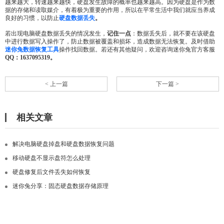
越来越大，转速越来越快，硬盘发生故障的概率也越来越高。因为硬盘是作为数
据的存储和读取媒介，有着极为重要的作用，所以在平常生活中我们就应当养成
良好的习惯，以防止
硬盘数据丢失
。
若出现电脑硬盘数据丢失的情况发生，
记住一点
：数据丢失后，就不要在该硬盘
中进行数据写入操作了，防止数据被覆盖和损坏，造成数据无法恢复。及时借助
迷你兔数据恢复工具
操作找回数据。若还有其他疑问，欢迎咨询迷你兔官方客服
QQ：1637095319。
< 上一篇
下一篇 >
相关文章
解决电脑硬盘掉盘和硬盘数据恢复问题
移动硬盘不显示盘符怎么处理
硬盘修复后文件丢失如何恢复
迷你兔分享：固态硬盘数据存储原理