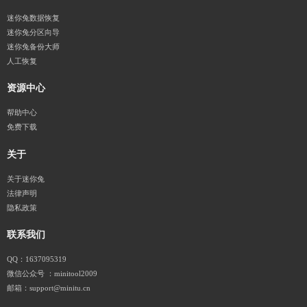
迷你兔数据恢复
迷你兔分区向导
迷你兔备份大师
人工恢复
资源中心
帮助中心
免费下载
关于
关于迷你兔
法律声明
隐私政策
联系我们
QQ：1637095319
微信公众号 ：minitool2009
邮箱：support@minitu.cn