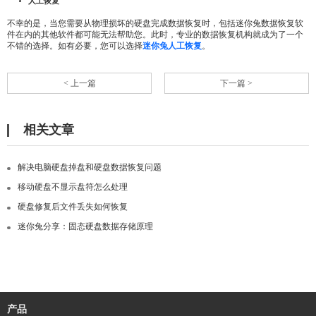
人工恢复
不幸的是，当您需要从物理损坏的硬盘完成数据恢复时，包括迷你兔数据恢复软
件在内的其他软件都可能无法帮助您。此时，专业的数据恢复机构就成为了一个
不错的选择。如有必要，您可以选择
迷你兔人工恢复
。
< 上一篇
下一篇 >
相关文章
解决电脑硬盘掉盘和硬盘数据恢复问题
移动硬盘不显示盘符怎么处理
硬盘修复后文件丢失如何恢复
迷你兔分享：固态硬盘数据存储原理
产品