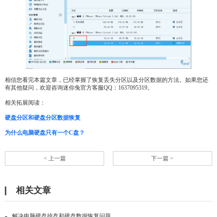
相信您看完本篇文章，已经掌握了恢复丢失分区以及分区数据的方法。如果您还
有其他疑问，欢迎咨询迷你兔官方客服QQ：1637095319。
相关拓展阅读：
硬盘分区和硬盘分区数据恢复
为什么电脑硬盘只有一个C
盘？
< 上一篇
下一篇 >
相关文章
解决电脑硬盘掉盘和硬盘数据恢复问题