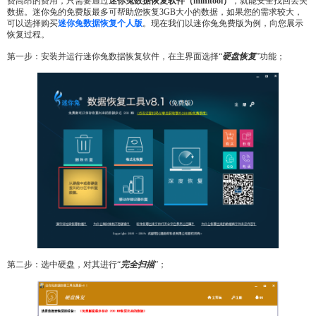
费高昂的费用，只需要通过
迷你兔数据恢复软件（minitool）
，就能安全找回丢失
数据。迷你兔的免费版最多可帮助您恢复3GB大小的数据，如果您的需求较大，
可以选择购买
迷你兔数据恢复个人版
。现在我们以迷你兔免费版为例，向您展示
恢复过程。
第一步：安装并运行迷你兔数据恢复软件，在主界面选择“
硬盘恢复
”功能；
第二步：选中硬盘，对其进行“
完全扫描
”；