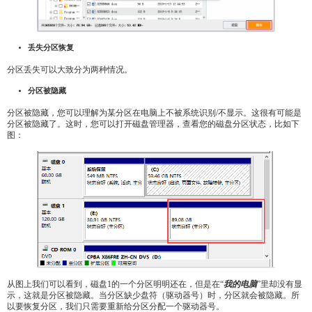
丢失分区恢复
分区丢失可以大致分为两种情况。
分区被隐藏
分区被隐藏，您可以理解为某分区在电脑上不被系统识别/不显示。这很有可能是
分区被隐藏了。这时，您可以打开磁盘管理器，查看您的磁盘分区状态，比如下
图：
从图上我们可以看到，磁盘1的一个分区明明还在，但是在“
我的电脑
”里却没有显
示，这就是分区被隐藏。当分区缺少盘符（驱动器号）时，分区就会被隐藏。所
以要恢复分区，我们只需要重新给分区分配一个驱动器号。