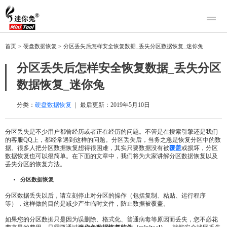
产品
首页
>
硬盘数据恢复
>
分区丢失后怎样安全恢复数据_丢失分区数据恢复_迷你兔
迷你兔数据恢复
下载
分区丢失后怎样安全恢复数据_丢失分区
迷你兔分区向导
迷你兔数据备份
数据恢复_迷你兔
购买
人工恢复
分类：
硬盘数据恢复
|
最后更新：
2019年5月10日
帮助中心
分区丢失是不少用户都曾经历或者正在经历的问题。不管是在搜索引擎还是我们
的客服QQ上，都经常遇到这样的问题。分区丢失后，当务之急是恢复分区中的数
关于我们
据。很多人把分区数据恢复想得很困难，其实只要数据没有被
覆盖
或损坏，分区
数据恢复也可以很简单。在下面的文章中，我们将为大家讲解分区数据恢复以及
关于迷你兔
丢失分区的恢复方法。
联系我们
分区数据恢复
分区数据丢失以后，请立刻停止对分区的操作（包括复制、粘贴、运行程序
等），这样做的目的是减少产生临时文件，防止数据被覆盖。
如果您的分区数据只是因为误删除、格式化、普通病毒等原因而丢失，您不必花