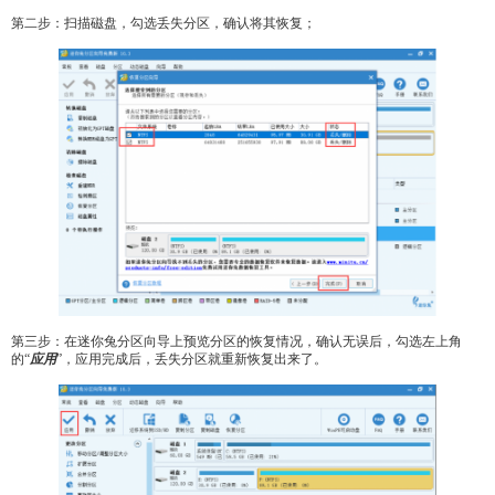
第二步：扫描磁盘，勾选丢失分区，确认将其恢复；
第三步：在迷你兔分区向导上预览分区的恢复情况，确认无误后，勾选左上角
的“
应用
”，应用完成后，丢失分区就重新恢复出来了。