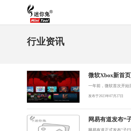
行业资讯
微软Xbox新首
一年前，微软首次开始测试
发布于2023年07月27日
网易有道发布“
网易有道正式发布“子曰