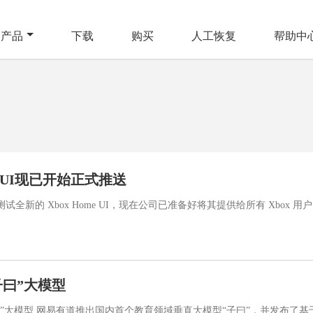
产品
下载
购买
人工恢复
帮助中
页UI现已开始正式推送
全新的 Xbox Home UI，现在公司已准备好将其提供给所有 Xbox 用户
子曰”大模型
”大模型 网易有道推出国内首个教育领域垂直大模型“子曰”，并发布了基于“