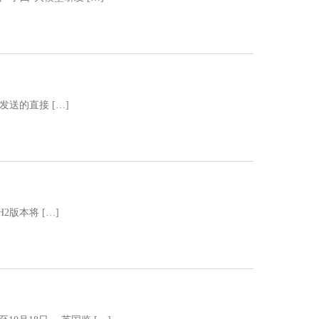
发送的直接 […]
2版本将 […]