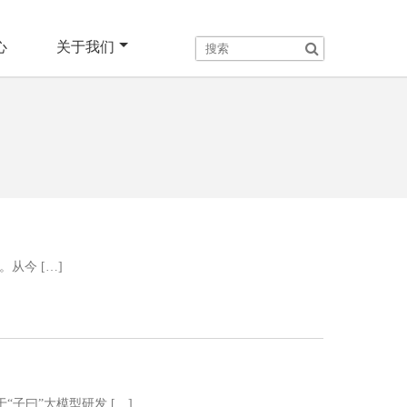
心
关于我们
。从今 […]
子曰”大模型研发 […]