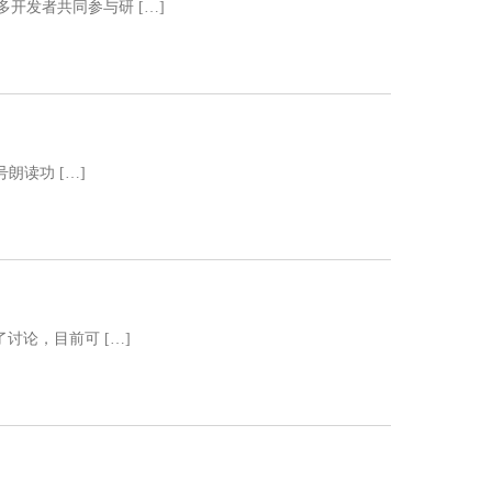
开发者共同参与研 […]
朗读功 […]
讨论，目前可 […]