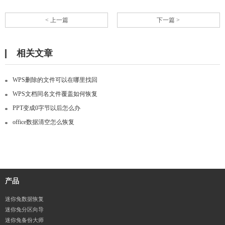
< 上一篇
下一篇 >
相关文章
WPS删除的文件可以在哪里找回
WPS文档同名文件覆盖如何恢复
PPT变成0字节以后怎么办
office数据清空怎么恢复
产品
迷你兔数据恢复
迷你兔分区向导
迷你兔备份大师