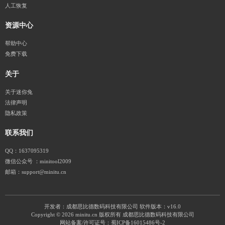
人工恢复
资源中心
帮助中心
免费下载
关于
关于迷你兔
法律声明
隐私政策
联系我们
QQ：1637095319
微信公众号 ：minitool2009
邮箱：support@minitu.cn
开发者：成都思比德数码科技有限公司
软件版本：v16.0
Copyright © 2026 minitu.cn 版权所有 成都思比德数码科技有限公司
网站备案/许可证号：
蜀ICP备16015486号-2