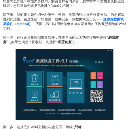
您会怎么办呢？根据大多数用户的留言和咨询来看，删除时Word文档丢失的主要
原因，您知道如何恢复已删除的Word文档吗？
接下来，我们将为您介绍一种安全、便捷、免费的Word文档恢复方法，为您解决
遇到的难题。在这之前，您需要下载并安装一款数据恢复工具——
迷你兔数据恢
复软件（minitool）
，下面，我们将用迷你兔来向大家展示如何恢复已删除的Word
文档。
第一步：运行迷你兔数据恢复软件，在主界面的五大功能模块中选择“
删除恢
复
”（如果您清空了回收站，则选择“
深度恢复
”）。
第二步：选择丢失Word文档的磁盘分区，继续“
扫描
”。