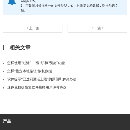
勾选NTFS。
2、可设置只扫描单一的文件类型，如：只恢复文档数据，则只勾选文
档。
< 上一篇
下一篇 >
相关文章
怎样使用“过滤”、“查找”和“预览”功能
怎样“指定本地路径”恢复数据
软件提示“已达到激活上限”的原因和解决办法
迷你兔数据恢复软件最终用户许可协议
产品