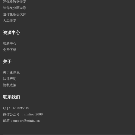
迷你兔数据恢复
迷你兔分区向导
迷你兔备份大师
人工恢复
资源中心
帮助中心
免费下载
关于
关于迷你兔
法律声明
隐私政策
联系我们
QQ：1637095319
微信公众号 ：minitool2009
邮箱：support@minitu.cn