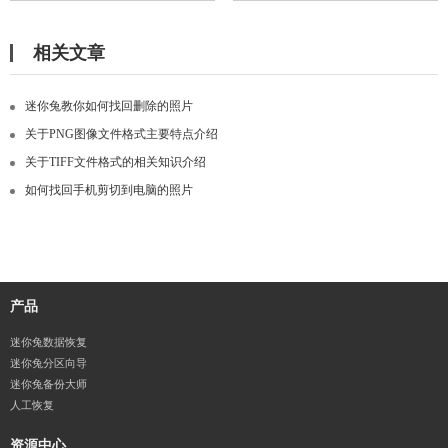
相关文章
迷你兔教你如何找回删除的照片
关于PNG图像文件格式主要特点介绍
关于TIFF文件格式的相关知识介绍
如何找回手机剪切到电脑的照片
产品
迷你兔数据恢复
迷你兔分区向导
迷你兔备份大师
人工恢复
资源中心