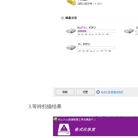
3.等待扫描结果