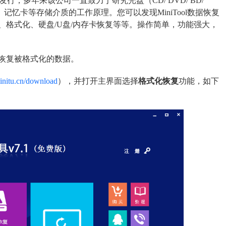
td.研发发行，多年来该公司一直致力于研究光盘（CD/ DVD/ BD/
、闪存、记忆卡等存储介质的工作原理。您可以发现MiniTool数据恢复
格式化、硬盘/U盘/内存卡恢复等等。操作简单，功能强大，
恢复被格式化的数据。
initu.cn/download
），并打开主界面选择
格式化恢复
功能，如下