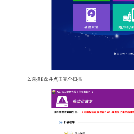
2.选择E盘并点击完全扫描