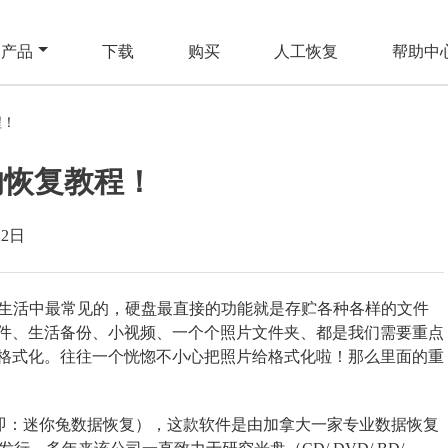
产品
下载
购买
人工恢复
帮助中
程！
的恢复教程！
22日
们生活中最常见的，硬盘最直接的功能就是存贮各种各样的文件
件、生活备份、小视频、一个个照片文件夹、都是我们需要重点
格式化。往往一个恍惚不小心把照片给格式化啦！那么里面的重
】（即：迷你兔数据恢复），这款软件是由加拿大一家专业数据恢复