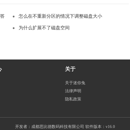
答
怎么在不重新分区的情况下调整磁盘大小
为什么扩展不了磁盘空间
心
关于
关于迷你兔
法律声明
隐私政策
开发者：成都思比德数码科技有限公司
软件版本：v16.0