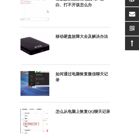
白、打不开该怎么办
suppor
移动硬盘故障大全及解决办法
如何通过电脑恢复微信聊天记
录
怎么从电脑上恢复QQ聊天记录