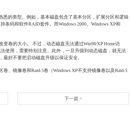
最熟悉的类型。例如，基本磁盘包含了基本分区，扩展分区和逻辑
和软件RAID套件。而Windows 2000、Windows XP和
的大小。 不过，动态磁盘无法通过Win98/XP Home访
环境下也无法使用，需要特别注意。此外，一旦升级到动态磁盘，就无法
，最好不要把启动磁盘升级以保证安全。
卷和Raid-5卷（Windows XP不支持镜像卷以及Raid-5
下一篇 >