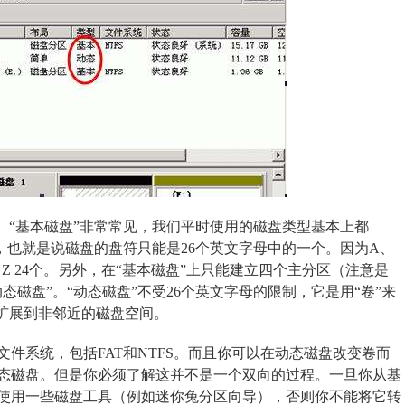
。“基本磁盘”非常常见，我们平时使用的磁盘类型基本上都
制，也就是说磁盘的盘符只能是26个英文字母中的一个。因为A、
 24个。另外，在“基本磁盘”上只能建立四个主分区（注意是
磁盘”。“动态磁盘”不受26个英文字母的限制，它是用“卷”来
量扩展到非邻近的磁盘空间。
件系统，包括FAT和NTFS。而且你可以在动态磁盘改变卷而
态磁盘。但是你必须了解这并不是一个双向的过程。一旦你从基
使用一些磁盘工具（例如迷你兔分区向导），否则你不能将它转