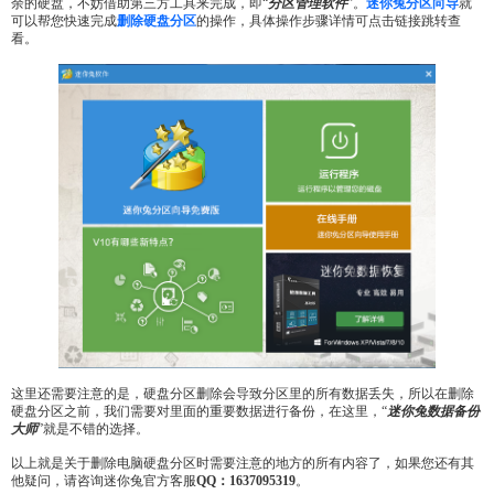
余的硬盘，不妨借助第三方工具来完成，即“
分区管理软件
”。
迷你兔分区向导
就
可以帮您快速完成
删除硬盘分区
的操作，具体操作步骤详情可点击链接跳转查
看。
这里还需要注意的是，硬盘分区删除会导致分区里的所有数据丢失，所以在删除
硬盘分区之前，我们需要对里面的重要数据进行备份，在这里，“
迷你兔数据备份
大师
”就是不错的选择。
以上就是关于删除电脑硬盘分区时需要注意的地方的所有内容了，如果您还有其
他疑问，请咨询迷你兔官方客服
QQ：1637095319
。