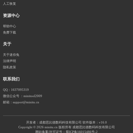
人工恢复
资源中心
帮助中心
免费下载
关于
关于迷你兔
法律声明
隐私政策
联系我们
QQ：1637095319
微信公众号 ：minitool2009
邮箱：support@minitu.cn
开发者：成都思比德数码科技有限公司
软件版本：v16.0
Copyright © 2026 minitu.cn 版权所有 成都思比德数码科技有限公司
网站备案/许可证号：
蜀ICP备16015486号-2