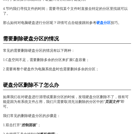
4.节约我们寻找文件的时间；需要寻找某个文件时直接去特定的分区里找就可以
了。
那么如何对电脑硬盘进行分区呢？详情可点击链接跳转参考
硬盘分区
技巧。
需要删除硬盘分区的情况
常见的需要删除硬盘分区的情况有以下两种：
1.C盘空间不足，需要删除多余的分区来扩展C盘容量；
2.需要将整个硬盘作为电脑系统盘时也需要删掉多余的分区；
硬盘分区删除不了怎么办
如果我们在对硬盘进行清理或重新分区的时候，发现硬盘分区删除不了，很有可
能是因为有系统文件占用，我们只需要取消无法删除的分区中的“
页面文件
”即
可。
我们常见的删除硬盘分区的步骤是：
1.双击打开“
控制面板
”；