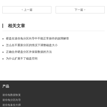
< 上一篇
下一篇 >
相关文章
硬盘在迷你兔分区向导中不能正常操作的故障解答
怎么在不重新分区的情况下调整磁盘大小
正确合并硬盘分区并保留数据的方法
为什么扩展不了磁盘空间
产品
迷你兔数据恢复
迷你兔分区向导
迷你兔备份大师