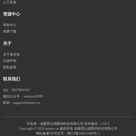
人工恢复
资源中心
帮助中心
免费下载
关于
关于迷你兔
法律声明
隐私政策
联系我们
QQ：1637095319
微信公众号 ：minitool2009
邮箱：support@minitu.cn
开发者：成都思比德数码科技有限公司
软件版本：v16.0
Copyright © 2026 minitu.cn 版权所有 成都思比德数码科技有限公司
网站备案/许可证号：
蜀ICP备16015486号-2