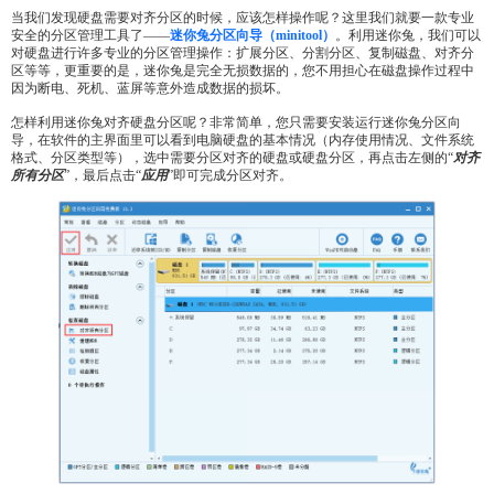
当我们发现硬盘需要对齐分区的时候，应该怎样操作呢？这里我们就要一款专业
安全的分区管理工具了——
迷你兔分区向导（minitool
）
。利用迷你兔，我们可以
对硬盘进行许多专业的分区管理操作：扩展分区、分割分区、复制磁盘、对齐分
区等等，更重要的是，迷你兔是完全无损数据的，您不用担心在磁盘操作过程中
因为断电、死机、蓝屏等意外造成数据的损坏。
怎样利用迷你兔对齐硬盘分区呢？非常简单，您只需要安装运行迷你兔分区向
导，在软件的主界面里可以看到电脑硬盘的基本情况（内存使用情况、文件系统
格式、分区类型等），选中需要分区对齐的硬盘或硬盘分区，再点击左侧的“
对齐
所有分区
”，最后点击“
应用
”即可完成分区对齐。