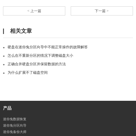
< 上一篇
下一篇 >
相关文章
硬盘在迷你兔分区向导中不能正常操作的故障解答
怎么在不重新分区的情况下调整磁盘大小
正确合并硬盘分区并保留数据的方法
为什么扩展不了磁盘空间
产品
迷你兔数据恢复
迷你兔分区向导
迷你兔备份大师