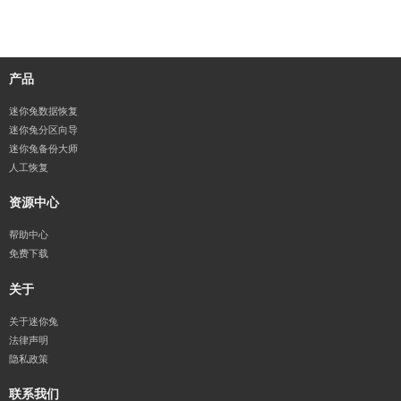
产品
迷你兔数据恢复
迷你兔分区向导
迷你兔备份大师
人工恢复
资源中心
帮助中心
免费下载
关于
关于迷你兔
法律声明
隐私政策
联系我们