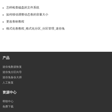
怎样检查磁盘的文件系统
如何移动调整动态卷的容量大小
更改卷标教程
格式化卷教程_格式化分区_分区管理_迷你兔
产品
迷你兔数据恢复
迷你兔分区向导
迷你兔备份大师
人工恢复
资源中心
帮助中心
免费下载