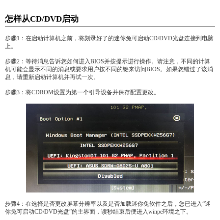
怎样从CD/DVD启动
步骤1：在启动计算机之前，将刻录好了的迷你兔可启动CD/DVD光盘连接到电脑
上。
步骤2：等待消息告诉您如何进入BIOS并按提示进行操作。请注意，不同的计算
机可能会显示不同的消息或要求用户按不同的键来访问BIOS。如果您错过了该消
息，请重新启动计算机并再试一次。
步骤3：将CDROM设置为第一个引导设备并保存配置更改。
步骤4：在选择是否更改屏幕分辨率以及是否加载迷你兔软件之后，您已进入“迷
你兔可启动CD/DVD光盘”的主界面，读秒结束后便进入winpe环境之下。