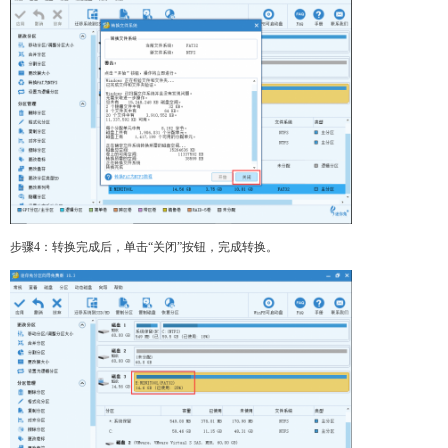
步骤4：转换完成后，单击“关闭”按钮，完成转换。