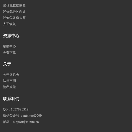
迷你兔数据恢复
迷你兔分区向导
迷你兔备份大师
人工恢复
资源中心
帮助中心
免费下载
关于
关于迷你兔
法律声明
隐私政策
联系我们
QQ：1637095319
微信公众号 ：minitool2009
邮箱：support@minitu.cn