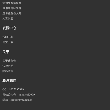
迷你兔数据恢复
迷你兔分区向导
迷你兔备份大师
人工恢复
资源中心
帮助中心
免费下载
关于
关于迷你兔
法律声明
隐私政策
联系我们
QQ：1637095319
微信公众号 ：minitool2009
邮箱：support@minitu.cn