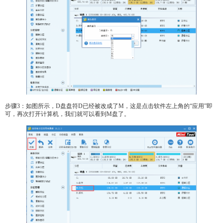
步骤3：如图所示，D盘盘符D已经被改成了M，这是点击软件左上角的“应用”即
可，再次打开计算机，我们就可以看到M盘了。