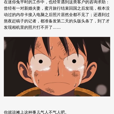
在迷你兔平时的工作中，也经常遇到这类客户的咨询求助：
曾经有一对新婚夫妻，蜜月旅行结束回国之后发现，根本没
动过的内存卡接入电脑之后照片居然全都不见了；还遇到过
熬夜赶稿子的记者，都准备发第二天的头版头条了，到了才
发现相机里的照片打不开了……
你就说摊上这种事儿气人不气人吧。