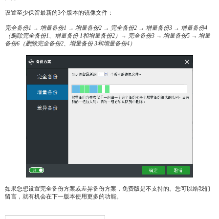
设置至少保留最新的3个版本的镜像文件：
完全备份1 →
增量备份1 →
增量备份2 →
完全备份2 →
增量备份3 →
增量备份4
（删除完全备份1
、增量备份 1
和增量备份2
）→
完全备份3 →
增量备份5 →
增量
备份6
（删除完全备份2
、增量备份 3
和增量备份4
）
如果您想设置完全备份方案或差异备份方案，免费版是不支持的。您可以给我们
留言，就有机会在下一版本使用更多的功能。