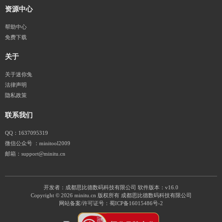
资源中心
帮助中心
免费下载
关于
关于迷你兔
法律声明
隐私政策
联系我们
QQ：1637095319
微信公众号 ：minitool2009
邮箱：support@minitu.cn
开发者：成都思比德数码科技有限公司
软件版本：v16.0
Copyright © 2026 minitu.cn 版权所有 成都思比德数码科技有限公司
网站备案/许可证号：
蜀ICP备16015486号-2