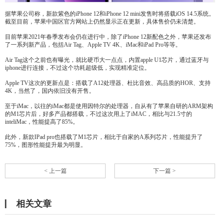
据苹果公司称，新款紫色的iPhone 12和iPhone 12 mini发售时将搭载iOS 14.5系统。
截至目前，苹果中国区官方网站上仍然显示正在更新，具体售价仍未清楚。
目前苹果2021年春季发布会仍在进行中，除了iPhone 12新配色之外，苹果还发布
了一系列新产品，包括Air Tag、Apple TV 4K、iMac和iPad Pro等等。
Air Tag这个之前也有曝光，就比硬币大一点点，内置apple U1芯片，通过蓝牙与
iphone进行连接，不过这个功耗超级低，实现精准定位。
Apple TV这次的更新点是：搭载了A12处理器、杜比音效、高品质的HOR、支持
4K，当然了，国内依旧没有开售。
至于iMac，以往的iMac都是使用因特尔的处理器，自从有了苹果自研的ARM架构
的M1芯片后，好多产品都搭载，不过这次用上了iMAC，相比与21.5寸的
inteliMac，性能提高了85%。
此外，新款IPad pro也搭载了M1芯片，相比于自家的A系列芯片，性能提升了
75%，图形性能提升最为明显。
< 上一篇
下一篇 >
相关文章