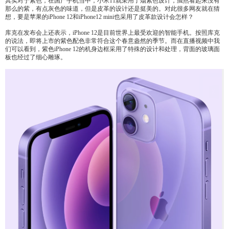
其实对于紫色，在国产手机当中，小米11就采用了烟紫色设计，虽然看起来没有
那么的紫，有点灰色的味道，但是皮革的设计还是挺美的。对此很多网友就在猜
想，要是苹果的iPhone 12和iPhone12 mini也采用了皮革款设计会怎样？
库克在发布会上还表示，iPhone 12是目前世界上最受欢迎的智能手机。按照库克
的说法，即将上市的紫色配色非常符合这个春意盎然的季节。而在直播视频中我
们可以看到，紫色iPhone 12的机身边框采用了特殊的设计和处理，背面的玻璃面
板也经过了细心雕琢。