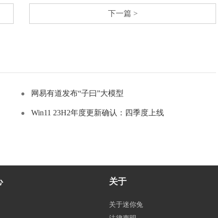
下一篇 >
网易有道发布“子曰”大模型
Win11 23H2年度更新确认：四季度上线
心
关于
关于迷你兔