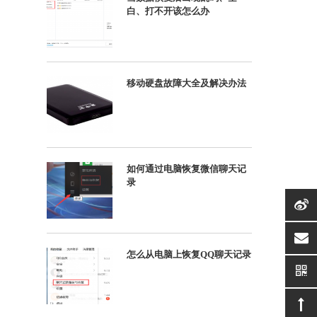
白、打不开该怎么办
移动硬盘故障大全及解决办法
如何通过电脑恢复微信聊天记
录
suppor
怎么从电脑上恢复QQ聊天记录