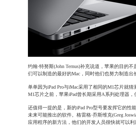
约翰·特努斯(John Ternus)补充说道，苹
们可以制造的最好的Mac，同时他们也努力制造出他
单单因为iPad Pro与iMac采用了相同的M1
M1芯片之前，苹果iPad曾长期采用A系列处理器，但
还值得一提的是，新的iPad Pro型号要发挥它
未来可能推出的软件。格雷格·乔斯维克(Greg Jo
应用程序的新方法，他们的开发人员很快就可以利