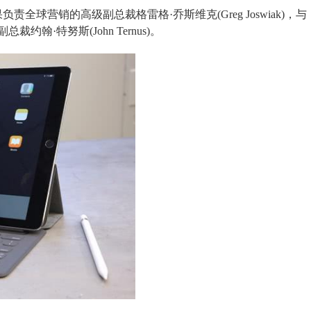
责全球营销的高级副总裁格雷格·乔斯维克(Greg Joswiak)，与
·特努斯(John Ternus)。