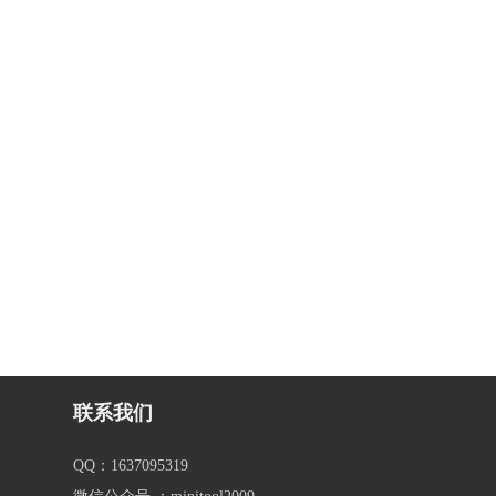
联系我们
QQ：1637095319