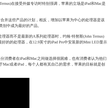
ohn Ternus)在接受外媒专访时特别强调，苹果的立场是iPad和Mac是
果不仅没有合并这些产品的计划，相反，增加以苹果为中心的处理器是该
类别中成为最好的产品。
理器而不是最新的A系列处理器时，约翰·特努斯(John Ternus)
的的处理器，在12.9英寸的iPad Pro中安装新的Mini LED显示
表示，部分消费者在iPad和Mac之间做选择很困难，也有消费者认为他们
Mac或者iPad，每个人都有其自己的需求，苹果的目标就是创