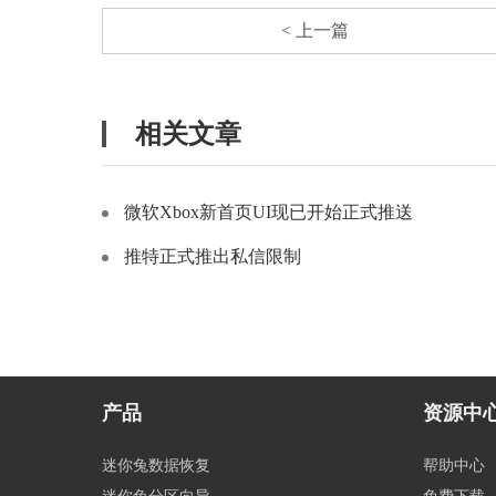
< 上一篇
相关文章
微软Xbox新首页UI现已开始正式推送
推特正式推出私信限制
产品
资源中
迷你兔数据恢复
帮助中心