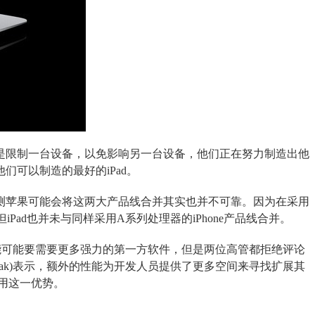
果的目的不是限制一台设备，以免影响另一台设备，他们正在努力制造出他
们可以制造的最好的iPad。
芯片就猜测苹果可能会将这两大产品线合并其实也并不可靠。因为在采用
iPad也并未与同样采用A系列处理器的iPhone产品线合并。
的性能可能要需要更多强力的第一方软件，但是两位高管都拒绝评论
swiak)表示，额外的性能为开发人员提供了更多空间来寻找扩展其
用这一优势。