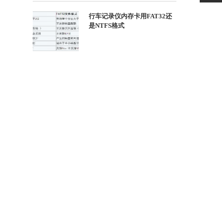
行车记录仪内存卡用FAT32还
是NTFS格式