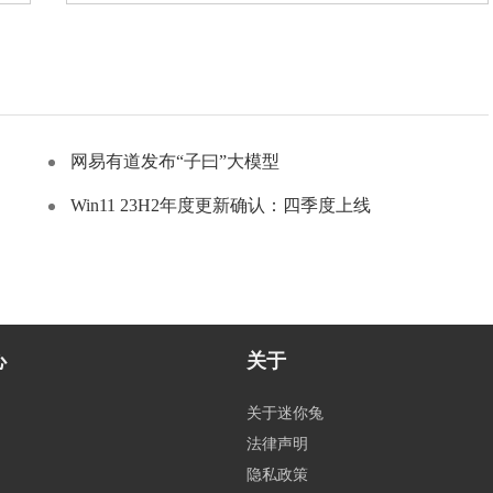
网易有道发布“子曰”大模型
Win11 23H2年度更新确认：四季度上线
心
关于
关于迷你兔
法律声明
隐私政策