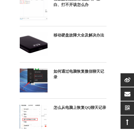
白、打不开该怎么办
移动硬盘故障大全及解决办法
如何通过电脑恢复微信聊天记
录
suppor
怎么从电脑上恢复QQ聊天记录