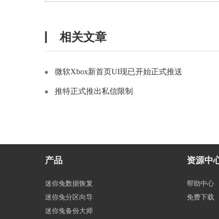
相关文章
微软Xbox新首页UI现已开始正式推送
推特正式推出私信限制
产品
资源中
迷你兔数据恢复
帮助中心
迷你兔分区向导
免费下载
迷你兔备份大师