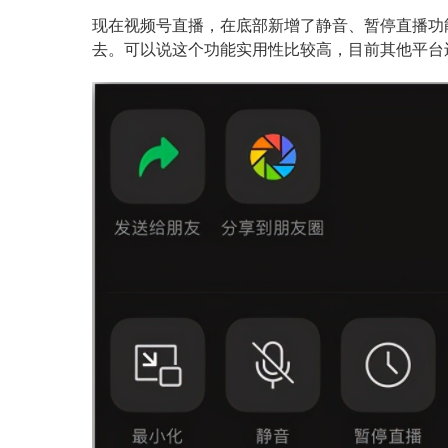
现在视频号直播，在底部新增了静音、暂停直播功
去。可以说这个功能实用性比较高，目前其他平台