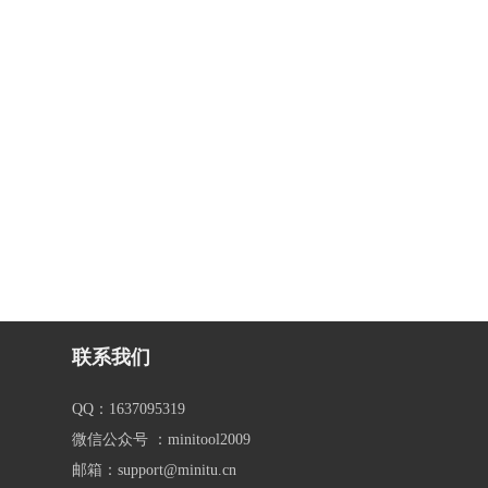
联系我们
QQ：1637095319
微信公众号 ：minitool2009
邮箱：support@minitu.cn