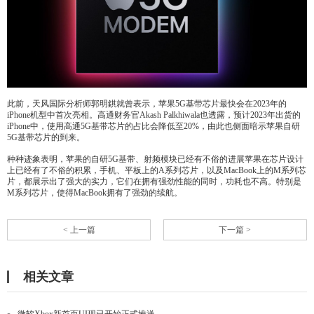
此前，天风国际分析师郭明錤就曾表示，苹果5G基带芯片最快会在2023年的
iPhone机型中首次亮相。高通财务官Akash Palkhiwala也透露，预计2023年出货的
iPhone中，使用高通5G基带芯片的占比会降低至20%，由此也侧面暗示苹果自研
5G基带芯片的到来。
种种迹象表明，苹果的自研5G基带、射频模块已经有不俗的进展苹果在芯片设计
上已经有了不俗的积累，手机、平板上的A系列芯片，以及MacBook上的M系列芯
片，都展示出了强大的实力，它们在拥有强劲性能的同时，功耗也不高。特别是
M系列芯片，使得MacBook拥有了强劲的续航。
< 上一篇
下一篇 >
相关文章
微软Xbox新首页UI现已开始正式推送