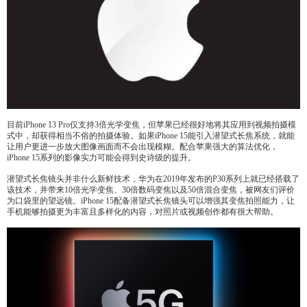
目前iPhone 13 Pro仅支持3倍光学变焦，但苹果已经很好地将其应用到视频拍摄模
式中，却获得相当不俗的拍摄体验。如果iPhone 15能引入潜望式长焦系统，就能
让用户更进一步放大图像画面而不会出现模糊。配合苹果强大的算法优化，
iPhone 15系列的影像实力可能会得到史诗级的提升。
潜望式长焦镜头并非什么新鲜技术，华为在2019年发布的P30系列上就已经搭载了
该技术，并带来10倍光学变焦、30倍数码变焦以及50倍混合变焦，被网友们评价
为口袋里的望远镜。iPhone 15配备潜望式长焦镜头可以增强其变焦拍照能力，让
手机能够拍摄更为丰富且多样化的内容，对照片或视频创作都有很大帮助。