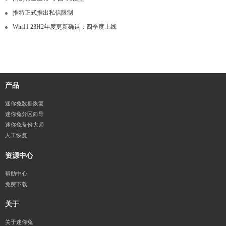
推特正式推出私信限制
Win11 23H2年度更新确认：四季度上线
产品
迷你兔数据恢复
迷你兔分区向导
迷你兔备份大师
人工恢复
资源中心
帮助中心
免费下载
关于
关于迷你兔