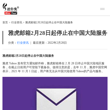
产品
首页
>
行业资讯
>
雅虎邮箱2月28日起停止在中国大陆服务
迷你兔数据恢复
下载
雅虎邮箱2月28日起停止在中国大陆服务
迷你兔分区向导
迷你兔数据备份
购买
分类：
行业资讯
|
最后更新：
2022年2月28日
人工恢复
雅虎邮箱2月28日起停止在中国大陆服务
帮助中心
雅虎 Yahoo 发布官方通知邮件称，雅虎邮箱将在 2 月 28 日停止中国大陆地区服
务，在截止日前用户可登陆下载备份。值得注意的是，去年 11 月，雅虎中国官网
关于我们
表示，2021 年 11 月 1 日起，用户将无法从中国大陆使用 Yahoo的产品与服务。
关于迷你兔
联系我们