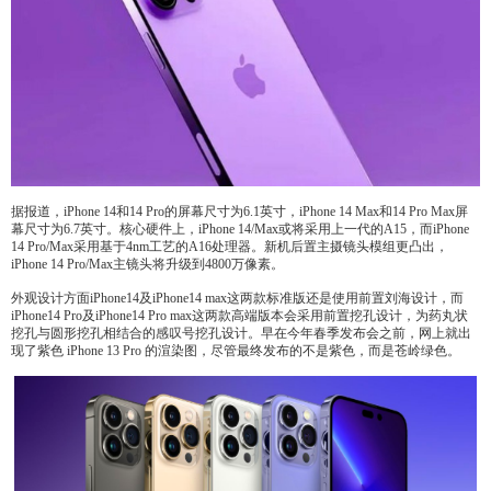
据报道，iPhone 14和14 Pro的屏幕尺寸为6.1英寸，iPhone 14 Max和14 Pro Max屏
幕尺寸为6.7英寸。核心硬件上，iPhone 14/Max或将采用上一代的A15，而iPhone
14 Pro/Max采用基于4nm工艺的A16处理器。新机后置主摄镜头模组更凸出，
iPhone 14 Pro/Max主镜头将升级到4800万像素。
外观设计方面iPhone14及iPhone14 max这两款标准版还是使用前置刘海设计，而
iPhone14 Pro及iPhone14 Pro max这两款高端版本会采用前置挖孔设计，为药丸状
挖孔与圆形挖孔相结合的感叹号挖孔设计。早在今年春季发布会之前，网上就出
现了紫色 iPhone 13 Pro 的渲染图，尽管最终发布的不是紫色，而是苍岭绿色。