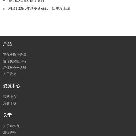
Win11 23H2年度更新确认：四季度上线
产品
迷你兔数据恢复
迷你兔分区向导
迷你兔备份大师
人工恢复
资源中心
帮助中心
免费下载
关于
关于迷你兔
法律声明