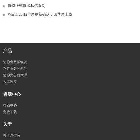
推特正式推出私信限制
Win11 23H2年度更新确认：四季度上线
产品
迷你兔数据恢复
迷你兔分区向导
迷你兔备份大师
人工恢复
资源中心
帮助中心
免费下载
关于
关于迷你兔