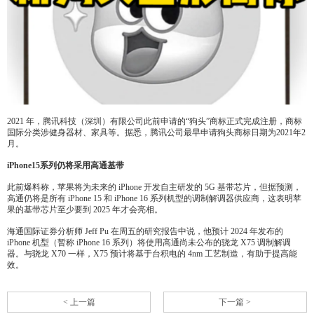
2021 年，腾讯科技（深圳）有限公司此前申请的“狗头”商标正式完成注册，商标
国际分类涉健身器材、家具等。据悉，腾讯公司最早申请狗头商标日期为2021年2
月。
iPhone15系列仍将采用高通基带
此前爆料称，苹果将为未来的 iPhone 开发自主研发的 5G 基带芯片，但据预测，
高通仍将是所有 iPhone 15 和 iPhone 16 系列机型的调制解调器供应商，这表明苹
果的基带芯片至少要到 2025 年才会亮相。
海通国际证券分析师 Jeff Pu 在周五的研究报告中说，他预计 2024 年发布的
iPhone 机型（暂称 iPhone 16 系列）将使用高通尚未公布的骁龙 X75 调制解调
器。与骁龙 X70 一样，X75 预计将基于台积电的 4nm 工艺制造，有助于提高能
效。
< 上一篇
下一篇 >